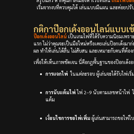
สรุปแล้ว หากคุณกำลังมองหาเว็บที่เล่น
เกมไพ่ป๊อ
เริ่มจากงบที่ควบคุมได้ เล่นแบบมีแผน และค่อยปรั
กติกาป๊อกเด้งออนไลน์แบบเข้า
ป๊อกเด้งออนไลน์
เป็นเกมไพ่ที่ได้รับความนิยมเพราะ
แรก ไม่ว่าคุณจะเป็นมือใหม่หรือเคยเล่นป๊อกเด้งมา
ผล ทำให้เล่นได้ลื่น ไม่สับสน และเหมาะกับคนที่ต้องก
เพื่อให้เห็นภาพชัดเจน นี่คือกฎพื้นฐานของป๊อกเด้งออนไ
การแจกไพ่
ในแต่ละรอบ ผู้เล่นจะได้รับไพ่เร
การนับแต้มไพ่
ไพ่ 2–9 นับตามเลขหน้าไพ่ ไพ
แต้ม
เงื่อนไขการขอไพ่เพิ่ม
ผู้เล่นสามารถขอไพ่ใบที