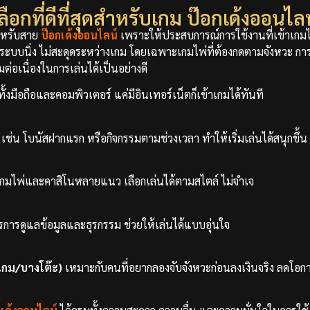
อกที่ดีที่สุดสำหรับเกม ป๊อกเด้งออนไลน
สำหรับสาย
ป๊อกเด้งออนไลน์
เพราะให้ประสบการณ์การใช้งานที่เข้าเกมไว 
รระบบนิ่ง ไม่สะดุดระหว่างเกม โดยเฉพาะเกมไพ่ที่ต้องกดตามจังหวะ การเ
อเนื่องในการเล่นได้เป็นอย่างดี
ั้งมือถือและคอมพิวเตอร์ แค่มีอินเทอร์เน็ตก็เข้าเกมได้ทันที
เช่น โบนัสฝากแรก หรือกิจกรรมตามช่วงเวลา ทำให้เริ่มเล่นได้สนุกขึ้น
กมไพ่และคาสิโนหลายแนว เลือกเล่นได้ตามสไตล์ ไม่จำเจ
การดูแลข้อมูลและธุรกรรม ช่วยให้เล่นได้แบบอุ่นใจ
เกม/บางโต๊ะ)
เหมาะกับคนที่อยากลองจับจังหวะก่อนลงเงินจริง ลดโอ