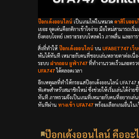
ป๊อกเด้งออนไลน์
เป็นเกมไพ่ในหมวด
คาสิโนออน
เยอะ จุดเด่นคือกติกาเข้าใจง่าย มือใหม่สามารถเริ
ยิ่งตอบโจทย์ เพราะระบบโหลดไว ภาพลื่น และการวา
สิ่งที่ทำให้
ป๊อกเด้งออนไลน์
บน
UFABET747 เว็บ
พันได้ทันที เหมาะกับคนที่ชอบเล่นหลายตาต่อเนื่อ
ระบบ
ฝากถอน ยูฟ่า747
ที่ทำงานรวดเร็วและตรวจ
UFA747
ได้ตลอดเวลา
อีกเหตุผลที่ทำให้กระแสป๊อกเด้งออนไลน์ UFA747 ย
พิเศษสำหรับสมาชิกใหม่ ซึ่งช่วยให้เริ่มเล่นได้ง่าย
ทันที ภาพรวมจึงเป็นเกมที่เหมาะกับคนที่อยากเล่นแ
ทันทีผ่าน
ทางเข้า UFA747
พร้อมเลือกเกมอื่นในเว
ป๊อกเด้งออนไลน์ คืออะไร