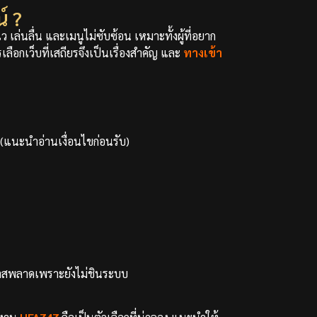
์ ?
เล่นลื่น และเมนูไม่ซับซ้อน เหมาะทั้งผู้ที่อยาก
ลือกเว็บที่เสถียรจึงเป็นเรื่องสำคัญ และ
ทางเข้า
 (แนะนำอ่านเงื่อนไขก่อนรับ)
กาสพลาดเพราะยังไม่ชินระบบ