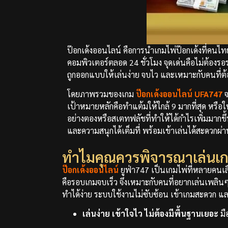
ป๊อกเด้งออนไลน์ คือการนำเกมไพ่ป๊อกเด้งที่คนไท
คอมพิวเตอร์ตลอด 24 ชั่วโมง จุดเด่นคือไม่ต้องรอร
ถูกออกแบบให้เล่นง่าย จบไว และเหมาะกับคนที่ต้
โดยภาพรวมของเกม
ป๊อกเด้งออนไลน์ UFA747
จ
เป้าหมายหลักคือทำแต้มให้ใกล้ 9 มากที่สุด หรือให
อย่างตองหรือสเตทฟลัชที่ทำให้ได้กำไรเพิ่มมากขึ
และความสนุกได้เต็มที่ พร้อมเข้าเล่นได้สะดวกผ่
ทำไมคุณควรพิจารณาเล่นเกม 
ป๊อกเด้งออนไลน์
ยูฟ่า747 เป็นเกมไพ่ที่หลายคนเ
คือรอบเกมจบเร็ว จึงเหมาะกับคนที่อยากเล่นเพลินๆ
ทำได้ง่าย ระบบใช้งานไม่ซับซ้อน เข้าเกมสะดวก และร
เล่นง่าย เข้าใจไว ไม่ต้องมีพื้นฐานเยอะ
มื