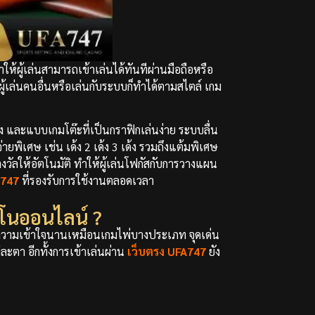
ให้ผู้เล่นสามารถเข้าเล่นได้ทันทีผ่านมือถือหรือ
บผู้เล่นคนอื่นหรือเล่นกับระบบก็ทำได้ตามสไตล์ เกม
ง และแบบเกมโต๊ะที่เป็นกราฟิกเล่นง่าย ระบบลื่น
่ายพิเศษ เช่น เด้ง 2 เด้ง 3 เด้ง รวมถึงแต้มพิเศษ
ัลให้อัตโนมัติ ทำให้ผู้เล่นโฟกัสกับการวางแผน
า747
ที่รองรับการใช้งานตลอดเวลา
ิโนออนไลน์ ?
ทำความเข้าใจนานเหมือนเกมไพ่บางประเภท จุดเด่น
ะตา อีกทั้งการเข้าเล่นผ่าน
เว็บตรง UFA747
ยัง