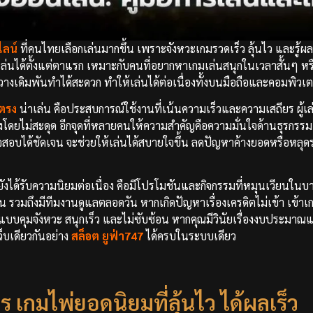
ไลน์
ที่คนไทยเลือกเล่นมากขึ้น เพราะจังหวะเกมรวดเร็ว ลุ้นไว และรู้ผ
่มเล่นได้ตั้งแต่ตาแรก เหมาะกับคนที่อยากหาเกมเล่นสนุกในเวลาสั้นๆ หร
งเดิมพันทำได้สะดวก ทำให้เล่นได้ต่อเนื่องทั้งบนมือถือและคอมพิวเต
ตรง
น่าเล่น คือประสบการณ์ใช้งานที่เน้นความเร็วและความเสถียร ผู้เล
งโดยไม่สะดุด อีกจุดที่หลายคนให้ความสำคัญคือความมั่นใจด้านธุรกรรม
สอบได้ชัดเจน จะช่วยให้เล่นได้สบายใจขึ้น ลดปัญหาค้างยอดหรือหลุด
ังได้รับความนิยมต่อเนื่อง คือมีโปรโมชันและกิจกรรมที่หมุนเวียนในบา
ขึ้น รวมถึงมีทีมงานดูแลตลอดวัน หากเกิดปัญหาเรื่องเครดิตไม่เข้า เข้า
บบคุมจังหวะ สนุกเร็ว และไม่ซับซ้อน หากคุณมีวินัยเรื่องงบประมาณแล
็บเดียวกันอย่าง
สล็อต ยูฟ่า747
ได้ครบในระบบเดียว
 เกมไพ่ยอดนิยมที่ลุ้นไว ได้ผลเร็ว