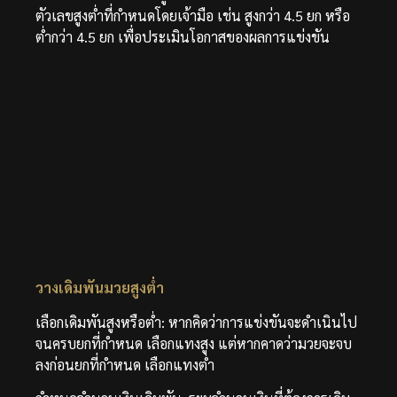
ตัวเลขสูงต่ำที่กำหนดโดยเจ้ามือ เช่น สูงกว่า 4.5 ยก หรือ
ต่ำกว่า 4.5 ยก เพื่อประเมินโอกาสของผลการแข่งขัน
วางเดิมพันมวยสูงต่ำ
เลือกเดิมพันสูงหรือต่ำ: หากคิดว่าการแข่งขันจะดำเนินไป
จนครบยกที่กำหนด เลือกแทงสูง แต่หากคาดว่ามวยจะจบ
ลงก่อนยกที่กำหนด เลือกแทงต่ำ