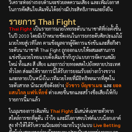
วิเคราะห์อย่างรอบด้านจะช่วยลดความเสี่ยง และเพิ่มโอกาส
ในการตัดสินใจเดิมพันได้อย่างมีประสิทธิภาพและยั่งยืน
รายการ Thai Fight
Thai Fight
เป็นรายการมวยไทยระดับนานาชาติที่ก่อตั้งขึ้น
ในปี 2010 โดยมีเป้าหมายชัดเจนในการยกระดับศิลปะแม่ไม้
มวยไทยสู่เวทีโลก ตามข้อมูลจากผู้จัดการแข่งขันและสื่อกีฬา
ระดับนานาชาติ Thai Fight ถูกออกแบบให้ผสมผสานการ
แข่งขันมวยไทยแบบดั้งเดิมเข้ากับรูปแบบการจัดงานสมัย
ใหม่ ทั้งแสง สี เสียง และการถ่ายทอดสดไปยังหลายประเทศ
ทั่วโลก ส่งผลให้รายการนี้ได้รับการยอมรับอย่างกว้างขวาง
และกลายเป็นหนึ่งในเวทีมวยไทยที่มีอิทธิพลมากที่สุดใน
ระดับสากล นักมวยชื่อดังอย่าง
บัวขาว บัญชาเมฆ
และ
ยอด
แสนไกล แฟร์เท็กซ์
ต่างเคยขึ้นชกและสร้างชื่อเสียงให้กับ
รายการนี้มาแล้ว
ในมุมของการเดิมพัน
Thai Fight
มีเสน่ห์เฉพาะตัวจาก
สไตล์การชกที่ดุดัน เร้าใจ และมีโอกาสจบไฟต์แบบน็อกเอาต์
สูง ทำให้ได้รับความนิยมอย่างมากในรูปแบบ
Live Betting