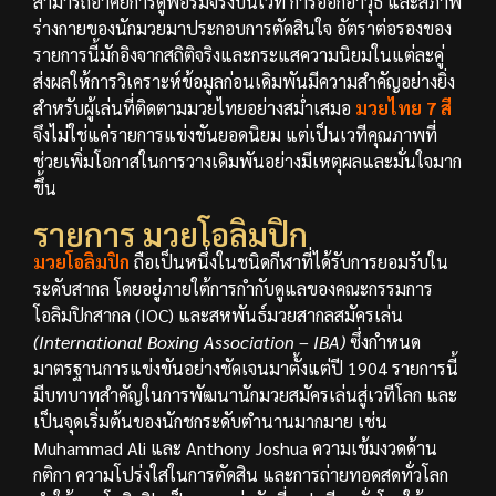
สามารถอาศัยการดูฟอร์มจริงบนเวที การออกอาวุธ และสภาพ
ร่างกายของนักมวยมาประกอบการตัดสินใจ อัตราต่อรองของ
รายการนี้มักอิงจากสถิติจริงและกระแสความนิยมในแต่ละคู่
ส่งผลให้การวิเคราะห์ข้อมูลก่อนเดิมพันมีความสำคัญอย่างยิ่ง
สำหรับผู้เล่นที่ติดตามมวยไทยอย่างสม่ำเสมอ
มวยไทย 7 สี
จึงไม่ใช่แค่รายการแข่งขันยอดนิยม แต่เป็นเวทีคุณภาพที่
ช่วยเพิ่มโอกาสในการวางเดิมพันอย่างมีเหตุผลและมั่นใจมาก
ขึ้น
รายการ มวยโอลิมปิก
มวยโอลิมปิก
ถือเป็นหนึ่งในชนิดกีฬาที่ได้รับการยอมรับใน
ระดับสากล โดยอยู่ภายใต้การกำกับดูแลของคณะกรรมการ
โอลิมปิกสากล (IOC) และสหพันธ์มวยสากลสมัครเล่น
(International Boxing Association – IBA)
ซึ่งกำหนด
มาตรฐานการแข่งขันอย่างชัดเจนมาตั้งแต่ปี 1904 รายการนี้
มีบทบาทสำคัญในการพัฒนานักมวยสมัครเล่นสู่เวทีโลก และ
เป็นจุดเริ่มต้นของนักชกระดับตำนานมากมาย เช่น
Muhammad Ali และ Anthony Joshua ความเข้มงวดด้าน
กติกา ความโปร่งใสในการตัดสิน และการถ่ายทอดสดทั่วโลก