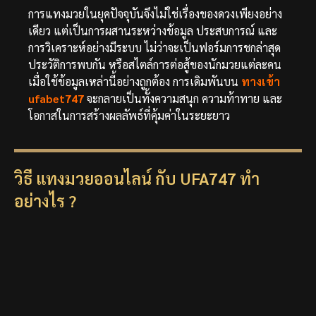
การแทงมวยในยุคปัจจุบันจึงไม่ใช่เรื่องของดวงเพียงอย่าง
เดียว แต่เป็นการผสานระหว่างข้อมูล ประสบการณ์ และ
การวิเคราะห์อย่างมีระบบ ไม่ว่าจะเป็นฟอร์มการชกล่าสุด
ประวัติการพบกัน หรือสไตล์การต่อสู้ของนักมวยแต่ละคน
เมื่อใช้ข้อมูลเหล่านี้อย่างถูกต้อง การเดิมพันบน
ทางเข้า
ufabet747
จะกลายเป็นทั้งความสนุก ความท้าทาย และ
โอกาสในการสร้างผลลัพธ์ที่คุ้มค่าในระยะยาว
วิธี แทงมวยออนไลน์ กับ UFA747 ทำ
อย่างไร ?
วิธี
แทงมวยออนไลน์
กับ
UFA747
เป็นเรื่องง่ายและสะดวก โดย
สามารถทำได้ตามขั้นตอนต่อไปนี้
1.เลือกรูปแบบการเดิมพัน
โดยทำการเลือกประเภทการเดิมพัน
ฝั่งซ้ายมือ