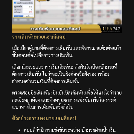
เพื่อเพิ่มโอกาสชนะและสนุกไปกับเกมมวยได้อย่างเต็ม
อรรถรสในทุกไฟต์
วางเดิมพันมวยแฮนดิแคป
เมื่อเลือกคู่มวยที่ต้องการเดิมพันและพิจารณาแต้มต่อแล้ว
ขั้นตอนต่อไปคือการวางเดิมพัน:
เลือกนักมวยและวางเงินเดิมพัน: ตัดสินใจเลือกนักมวยที่
ต้องการเดิมพัน ไม่ว่าจะเป็นฝั่งต่อหรือฝั่งรอง พร้อม
กำหนดจำนวนเงินที่ต้องการเดิมพัน
ตรวจสอบบิลเดิมพัน: ยืนยันบิลเดิมพันเพื่อให้แน่ใจว่าราย
ละเอียดถูกต้อง และติดตามผลการแข่งขันเพื่อวิเคราะห์
แนวทางในการเดิมพันครั้งถัดไป
ตัวอย่างการ
แทงมวยแฮนดิแคป
สมมติว่ามีการแข่งขันระหว่าง นักมวยฝ่ายน้ำเงิน