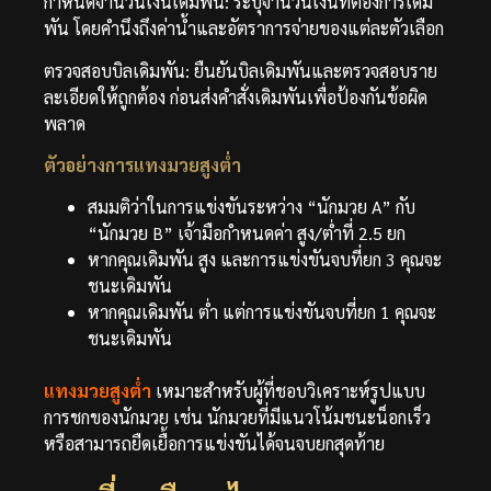
กำหนดจำนวนเงินเดิมพัน: ระบุจำนวนเงินที่ต้องการเดิม
พัน โดยคำนึงถึงค่าน้ำและอัตราการจ่ายของแต่ละตัวเลือก
ตรวจสอบบิลเดิมพัน: ยืนยันบิลเดิมพันและตรวจสอบราย
ละเอียดให้ถูกต้อง ก่อนส่งคำสั่งเดิมพันเพื่อป้องกันข้อผิด
พลาด
ตัวอย่างการแทงมวยสูงต่ำ
สมมติว่าในการแข่งขันระหว่าง “นักมวย A” กับ
“นักมวย B” เจ้ามือกำหนดค่า สูง/ต่ำที่ 2.5 ยก
หากคุณเดิมพัน สูง และการแข่งขันจบที่ยก 3 คุณจะ
ชนะเดิมพัน
หากคุณเดิมพัน ต่ำ แต่การแข่งขันจบที่ยก 1 คุณจะ
ชนะเดิมพัน
แทงมวยสูงต่ำ
เหมาะสำหรับผู้ที่ชอบวิเคราะห์รูปแบบ
การชกของนักมวย เช่น นักมวยที่มีแนวโน้มชนะน็อกเร็ว
หรือสามารถยืดเยื้อการแข่งขันได้จนจบยกสุดท้าย