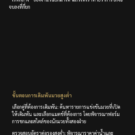
จบลงที่กี่ยก
ขั้นตอนการเดิมพันมวยสูงต่ำ
เลือกคู่ที่ต้องการเดิมพัน: ค้นหารายการแข่งขันมวยที่เปิด
ให้เดิมพัน และเลือกแมตช์ที่ต้องการ โดยพิจารณาฟอร์ม
การชกและสไตล์ของนักมวยทั้งสองฝ่าย
ตรวจสอบอัตราต่อรองสูงต่ำ: พิจารณาราคาค่าน้ำและ