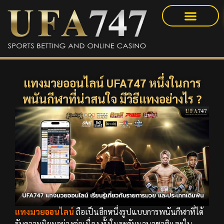
คาสิโนออนไลน์
แทงบาคาร่า
กีฬาออนไลน์
แทงบอลออนไลน์
แทงวอลเลย์บอล
แทงบาสออนไลน์
แทงมวยออนไลน์ UFA747 หนึ่งในการ
พนันกีฬาที่น่าสนใจ มีวิธีแทงอย่างไร ?
แทงมวยออนไลน์
ถือเป็นอีกหนึ่งรูปแบบการพนันกีฬาที่ได้
รับความนิยมอย่างต่อเนื่อง ทั้งในระดับนานาชาติและใน