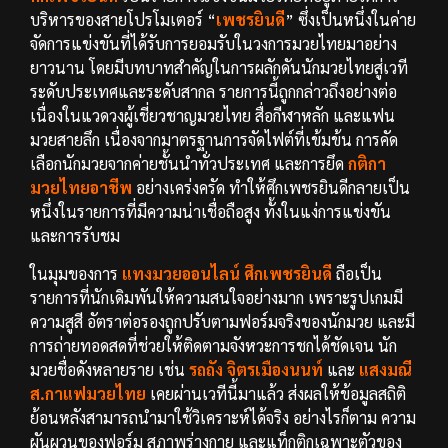
บริหารของสายโปรโมเตอร์ “
เพชรยินดี
” ซึ่งเป็นหนึ่งในค่าย
จัดการแข่งขันที่ได้รับการยอมรับในวงการมวยไทยมาอย่าง
ยาวนาน โดยมีบทบาทสำคัญในการผลักดันนักมวยไทยสู่เวที
ระดับประเทศและระดับสากล รายการนี้ถูกกล่าวถึงอย่างต่อ
เนื่องในแวดวงผู้เชี่ยวชาญมวยไทย สื่อกีฬาหลัก และแฟน
มวยสายลึก เนื่องจากมาตรฐานการจัดไฟต์ที่เข้มข้น การคัด
เลือกนักมวยจากค่ายชั้นนำทั่วประเทศ และการยึด
กติกา
มวยไทยอาชีพ
อย่างเคร่งครัด ทำให้ศึกเพชรยินดีกลายเป็น
หนึ่งในรายการที่มีความน่าเชื่อถือสูง ทั้งในแง่การแข่งขัน
และการรับชม
ในมุมของการ
แทงมวยออนไลน์ ศึกเพชรยินดี
ถือเป็น
รายการที่นักเดิมพันให้ความสนใจอย่างมาก เพราะรูปเกมมี
ความสูสี อัตราต่อรองถูกปรับตามฟอร์มจริงของนักมวย และมี
การถ่ายทอดสดที่ช่วยให้ติดตามจังหวะการชกได้ชัดเจน นัก
มวยชื่อดังหลายราย เช่น
รถถัง จิตรเมืองนนท์
และ
แสงมณี
ส.กาแฟมวยไทย
เคยผ่านเวทีนี้มาแล้ว ส่งผลให้ข้อมูลสถิติ
ย้อนหลังสามารถนำมาใช้วิเคราะห์ได้จริง อย่างไรก็ตาม ความ
ผันผวนของฟอร์ม สภาพร่างกาย และแท็กติกเฉพาะตัวของ