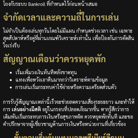
ตลอด 1 ฤดูกาล
โยงกับระบบ Bankroll ที่กำหนดไว้ก่อนหน้าเสมอ
ไม่กำหนด
เพิ่มวงเงินเมื่อแพ้
ใช้ระบบ 1–3%
สูง
งบชัดเจน
ทำให้พอร์ตเสีย
ต่อบิล และตั้ง
จำกัดเวลาและความถี่ในการเล่น
สมมติเดิมพันเฉลี่ย 2% ต่อบิล และมีอัตราชนะ 55% ในระยะยาว
สมดุล
Stop Loss
ไม่จำเป็นต้องเล่นทุกวันโดยไม่มีแผน กำหนดช่วงเวลา เช่น เฉพาะ
เดือน
ทุนเริ่ม
%
กำไร/
ทุนคง
ข้อมูลเชิงลึก:
ความผิดพลาดส่วนใหญ่ไม่ได้มาจากการอ่านเกมผิด
สุดสัปดาห์หรือคู่ที่ผ่านเกณฑ์วิเคราะห์เท่านั้น เพื่อป้องกันการตัดสิน
ต้น
ชนะ
ขาดทุน
เหลือ
ทั้งหมด แต่เกิดจากการขาดวินัยและระบบบริหารเงิน การมี
ใจเร่งรีบ
Framework ชัดเจนก่อนเดิมพันช่วยลดผลกระทบจากอารมณ์และ
สัญญาณเตือนว่าควรหยุดพัก
เดือน
10,000
55%
+800
10,800
แรงกดดันระยะสั้นได้มากกว่าการพยายามทายผลให้ถูกทุกครั้ง
1
เริ่มเพิ่มวงเงินทันทีหลังขาดทุน
แทงเพื่อหวังเอาคืนมากกว่าวิเคราะห์ตามข้อมูล
เดือน
10,800
53%
+500
11,300
การเล่นเริ่มกระทบค่าใช้จ่ายหรือความเครียดส่วนตัว
2
การรับรู้สัญญาณเหล่านี้เร็วจะช่วยลดความเสี่ยงระยะยาว และทำให้
การ
เล่นอย่างมีสติ
อยู่ในกรอบที่ปลอดภัยมากขึ้น
หากรู้สึกว่าการ
เดือน
11,300
52%
-300
11,000
เดิมพันเริ่มกระทบการเงินหรือสุขภาพจิต ควรหยุดพักทันที และขอ
3
คำปรึกษาจากผู้เชี่ยวชาญด้านการเงินหรือหน่วยงานที่เกี่ยวข้อง
ขั้นตอนเริ่มต้นแทงบอลพรีเมียร์ลีกบน