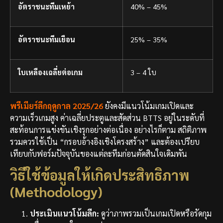
อัตราชนะทีมเหย้า
40% – 45%
อัตราชนะทีมเยือน
25% – 35%
ใบเหลืองเฉลี่ยต่อเกม
3 – 4 ใบ
พรีเมียร์ลีกฤดูกาล 2025/26
ยังคงมีแนวโน้มเกมเปิดและ
ความเร็วเกมสูง ค่าเฉลี่ยประตูและสัดส่วน BTTS อยู่ในระดับที่
สะท้อนการแข่งขันเชิงรุกอย่างต่อเนื่อง อย่างไรก็ตาม สถิติภาพ
รวมควรใช้เป็น “กรอบอ้างอิงเชิงโครงสร้าง” และต้องเปรียบ
เทียบกับฟอร์มปัจจุบันของแต่ละทีมก่อนตัดสินใจเดิมพัน
วิธีใช้ข้อมูลให้เกิดประสิทธิภาพ
(Methodology)
ประเมินแนวโน้มลีก:
ดูว่าภาพรวมเป็นเกมเปิดหรือรัดกุม