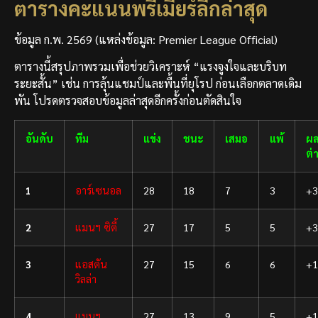
ตารางคะแนนพรีเมียร์ลีกล่าสุด
ข้อมูล ก.พ. 2569 (แหล่งข้อมูล: Premier League Official)
ตารางนี้สรุปภาพรวมเพื่อช่วยวิเคราะห์ “แรงจูงใจและบริบท
ระยะสั้น” เช่น การลุ้นแชมป์และพื้นที่ยุโรป ก่อนเลือกตลาดเดิม
พัน โปรดตรวจสอบข้อมูลล่าสุดอีกครั้งก่อนตัดสินใจ
อันดับ
ทีม
แข่ง
ชนะ
เสมอ
แพ้
ผ
ต่
1
อาร์เซนอล
28
18
7
3
+3
2
แมนฯ ซิตี้
27
17
5
5
+3
3
แอสตัน
27
15
6
6
+1
วิลล่า
4
แมนฯ
27
13
9
5
+1