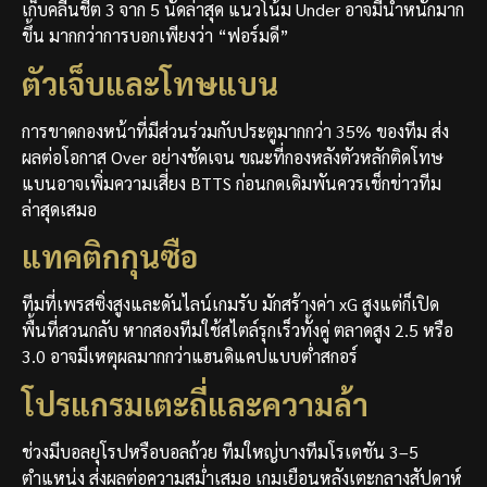
เก็บคลีนชีต 3 จาก 5 นัดล่าสุด แนวโน้ม Under อาจมีน้ำหนักมาก
มีเหตุผล อาจเกิด Value
มั่นใจจากแมตช์เดียว
ขึ้น มากกว่าการบอกเพียงว่า “ฟอร์มดี”
คำนวณ Expected Value (EV)
หมายเหตุ:
ตัวเลขสถิติจริงควรตรวจสอบก่อนวันแข่งขัน
ตัวเจ็บและโทษแบน
เนื่องจากตัวเจ็บและการโรเตชันอาจส่งผลต่อความน่าจะเป็น
สูตร:
การขาดกองหน้าที่มีส่วนร่วมกับประตูมากกว่า 35% ของทีม ส่ง
EV = (Probability x ผลตอบแทนสุทธิ) – ความเสี่ยง
ผลต่อโอกาส Over อย่างชัดเจน ขณะที่กองหลังตัวหลักติดโทษ
แบนอาจเพิ่มความเสี่ยง BTTS ก่อนกดเดิมพันควรเช็กข่าวทีม
สมมติคุณประเมินว่าทีมเหย้ามีโอกาสชนะ 60%
ล่าสุดเสมอ
ราคาเปิด 1.95
แทคติกกุนซือ
ผลตอบแทนสุทธิ = 0.95
EV = (0.60 x 0.95) – (0.40 x 1)
ทีมที่เพรสซิ่งสูงและดันไลน์เกมรับ มักสร้างค่า xG สูงแต่ก็เปิด
EV = 0.57 – 0.40
พื้นที่สวนกลับ หากสองทีมใช้สไตล์รุกเร็วทั้งคู่ ตลาดสูง 2.5 หรือ
EV = +0.17
3.0 อาจมีเหตุผลมากกว่าแฮนดิแคปแบบต่ำสกอร์
โปรแกรมเตะถี่และความล้า
ค่า EV บวก 0.17 หมายถึงทุก 1 หน่วยเดิมพัน มีมูลค่าคาดหวัง
บวก 0.17 หน่วยในระยะยาว หากการประเมิน 60% มีฐาน
ข้อมูลรองรับ บิลนี้ถือเป็น Value Bet ตามกรอบเชิงตัวเลข
ช่วงมีบอลยุโรปหรือบอลถ้วย ทีมใหญ่บางทีมโรเตชัน 3–5
ตำแหน่ง ส่งผลต่อความสม่ำเสมอ เกมเยือนหลังเตะกลางสัปดาห์