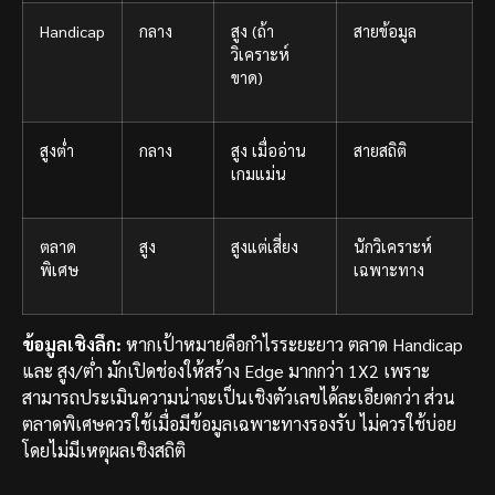
Handicap
กลาง
สูง (ถ้า
สายข้อมูล
วิเคราะห์
ขาด)
สูงต่ำ
กลาง
สูง เมื่ออ่าน
สายสถิติ
เกมแม่น
ตลาด
สูง
สูงแต่เสี่ยง
นักวิเคราะห์
พิเศษ
เฉพาะทาง
ข้อมูลเชิงลึก:
หากเป้าหมายคือกำไรระยะยาว ตลาด Handicap
และ สูง/ต่ำ มักเปิดช่องให้สร้าง Edge มากกว่า 1X2 เพราะ
สามารถประเมินความน่าจะเป็นเชิงตัวเลขได้ละเอียดกว่า ส่วน
ตลาดพิเศษควรใช้เมื่อมีข้อมูลเฉพาะทางรองรับ ไม่ควรใช้บ่อย
โดยไม่มีเหตุผลเชิงสถิติ