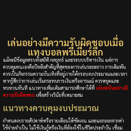
พฤติกรรม
ผลลัพธ์ที่เกิดขึ้น
วิธีแก้ไข
ระดับ
หมายเหตุด้านความเสี่ยง:
การกำหนด Bankroll และ Unit ต่อบิล
เปิด
อ่านขาด
วิเคราะห์
ความ
เป็นแนวทางบริหารความเสี่ยง ไม่ใช่สูตรรับประกันผลกำไร แม้จะ
เร็ว
เสี่ยง
ใช้สัดส่วน 1–3% อย่างสม่ำเสมอ ผลลัพธ์ยังขึ้นอยู่กับความแม่นยำ
ของการประเมินราคาและวินัยส่วนบุคคล การเดิมพันมีความผันผวน
กลาง
ปานกลาง
ข่าว
สายตาม
และอาจขาดทุนได้ทุกช่วงเวลา
แทงตาม
วิเคราะห์ไม่เป็นก
ใช้ข้อมูลสถิติ
สูง
สัปดาห์
เปลี่ยนแปลง
ข่าว
เล่นอย่างมีความรับผิดชอบเมื่อ
ทีมรัก
ลาง เลือกตลาด
และ
ตั้ง Stop Loss และ Profit Target
ตามความชอบ
Probability
แทงบอลพรีเมียร์ลีก
ก่อนทุกบิล
ราคา
ต่ำ–ปาน
ตลาดสะท้อน
สาย
กำหนดขาดทุนสูงสุด เช่น 10% ต่อเดือน และเป้ากำไรสมเหตุสมผล
แม้จะมีข้อมูลครบทั้งสถิติ กลยุทธ์ และระบบบริหารเงิน แต่การ
ปิด
กลาง
ข้อมูลแล้ว
ระมัดระวัง
เช่น 5–8% ต่อเดือน หากถึง Stop Loss ให้หยุดทันที ไม่เพิ่มวงเงิน
ควบคุมตนเองคือปัจจัยสำคัญที่สุดของการเล่นระยะยาว การเดิมพัน
เพื่อไล่ทุน วินัยตรงนี้สำคัญกว่าความมั่นใจในแมตช์ใดแมตช์หนึ่ง
แทงสเต็ป
ความผันผวนสูง
จำกัดจำนวนคู่
สูง
ควรเป็นกิจกรรมความบันเทิงที่อยู่ภายใต้กรอบงบประมาณและเวลา
หลายคู่
โอกาสผิดพลาด
และใช้ Unit เท่า
สด
ผันผวนสูง
สูง
สายอ่าน
หากรู้สึกว่าการเล่นเริ่มกระทบการเงินหรืออารมณ์ ควรหยุดและ
Track ROI และบันทึกสถิติ
สะสม
เดิม
เกมเร็ว
ทบทวนทันที แนวทางเพิ่มเติมสามารถศึกษาได้ที่
เล่นพนันอย่างมี
ความรับผิดชอบ
เพื่อสร้างวินัยที่เหมาะสม
ควรบันทึกอย่างน้อย 4 ช่อง: คู่แข่งขัน | ราคา | ผลลัพธ์ | เหตุผล
เพื่อวิเคราะห์ว่า ROI ระยะยาวมาจากตลาดใด เช่น สูงต่ำ หรือแฮนดิ
ไม่คำนวณ
เล่นตามความรู้สึก
แปลงราคาเป็น
กลาง
แนวทางควบคุมงบประมาณ
ข้อมูลเชิงลึก:
สายข้อมูลเชิงลึกที่ติดตามข่าวทีมเร็ว มักได้
EV
ไม่รู้มูลค่าจริงของ
Probability ทุก
แคป ข้อมูลเหล่านี้ช่วยปรับกลยุทธ์ให้เหมาะกับสไตล์ของตนเอง
เปรียบในช่วงราคาเปิดหรือกลางสัปดาห์ ขณะที่สายอ่านเกม
ราคา
ครั้ง
จากภาพรวมสนามจริงอาจเหมาะกับ Live Betting แต่ต้อง
กำหนดงบรายสัปดาห์หรือรายเดือนให้ชัดเจน และแยกออกจากค่า
Simulation เงินทุน 10,000 บาท
ยอมรับความผันผวนที่สูงกว่าเสมอ
ใช้จ่ายจำเป็น ไม่ใช้เงินกู้หรือเงินที่ต้องใช้ในชีวิตประจำวัน เชื่อม