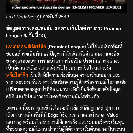
Last Updated: กุมภาพันธ์ 2569
ข้อมูลตารางคะแนนอัปเดตตามเว็บไซต์ทางการ Premier
League ณ วันที่ระบุ
แทงบอลพรีเมียร์ลีก
(Premier League)
ไม่ใช่แค่เลือกทีมที่
ชอบแล้วกดเดิมพัน แต่ปัญหาที่นักเดิมพันจำนวนมากเจอคือ
ขาดทุนระยะยาวเพราะอ่านราคาไม่เป็น ประเมินความน่าจะ
เป็นผิด และเลือกตลาดเดิมพันไม่เหมาะกับสไตล์เกมจริง
พรีเมียร์ลีก
เป็นลีกที่มีความเข้มข้นสูง ความเร็วเกมมาก และ
ราคาต่อรองปรับไว หากใช้เพียงความรู้สึกหรืออารมณ์ โอกาสเสีย
เปรียบตลาดจะสูงกว่าที่คิด แนวทางที่ยั่งยืนจึงต้องอาศัยข้อมูล
สถิติ และวินัย มากกว่าโชคหรือความมั่นใจส่วนตัว
บทความนี้จะพาคุณเข้าใจโครงสร้างลีก สถิติฤดูกาลล่าสุด การ
เลือกตลาดเดิมพันที่มี Edge วิธีอ่านราคาและคำนวณ Value
Betting พร้อมตัวอย่าง กรณีศึกษาจริง และระบบบริหารเงินทุน
ที่ช่วยลดความผันผวน สำหรับผู้ที่ต้องการเริ่มต้นอย่างเป็นระบบ