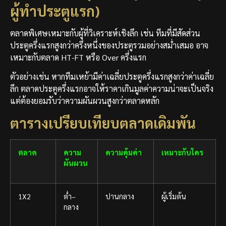
ผู้ทำประตูแรก)
ตลาดพิเศษเหมาะกับผู้ที่วิเคราะห์เชิงลึก เช่น ทีมที่มีสัดส่วน
ประตูครึ่งแรกสูงกว่าครึ่งหนึ่งของประตูรวมอย่างสม่ำเสมอ อาจ
เหมาะกับตลาด HT-FT หรือ Over ครึ่งแรก
ตัวอย่างเช่น หากทีมเหย้ามีค่าเฉลี่ยประตูครึ่งแรกสูงกว่าค่าเฉลี่ย
ลีก ตลาดประตูครึ่งแรกอาจให้ราคาเกินมูลค่าความน่าจะเป็นจริง
แต่ต้องยอมรับว่าความผันผวนสูงกว่าตลาดหลัก
ตารางเปรียบเทียบตลาดเดิมพัน
ตลาด
ความ
ความคุ้มค่า
เหมาะกับใคร
ผันผวน
1X2
ต่ำ–
ปานกลาง
ผู้เริ่มต้น
กลาง