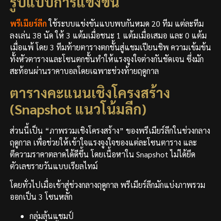
รูปแบบการแข่งขัน
พรีเมียร์ลีก
ใช้ระบบแข่งขันแบบพบกันหมด 20 ทีม แต่ละทีม
ลงเล่น 38 นัด ให้ 3 แต้มเมื่อชนะ 1 แต้มเมื่อเสมอ และ 0 แต้ม
เมื่อแพ้ โดย 3 ทีมท้ายตารางตกชั้นสู่แชมเปียนชิพ ความเข้มข้น
ทั้งหัวตารางและโซนตกชั้นทำให้แรงจูงใจต่างกันชัดเจน ซึ่งมัก
สะท้อนผ่านราคาบอลโดยเฉพาะช่วงท้ายฤดูกาล
ตารางคะแนนเชิงโครงสร้าง
(Snapshot แนวโน้มลีก)
ส่วนนี้เป็น “ภาพรวมเชิงโครงสร้าง” ของพรีเมียร์ลีกในช่วงกลาง
ฤดูกาล เพื่อช่วยให้เข้าใจแรงจูงใจของแต่ละโซนตาราง และ
ตีความราคาตลาดได้ดีขึ้น โดยเนื้อหาใน Snapshot ไม่ได้ยึด
ตัวเลขรายวันแบบเรียลไทม์
โดยทั่วไปเมื่อเข้าสู่ช่วงกลางฤดูกาล พรีเมียร์ลีกมักแบ่งภาพรวม
ออกเป็น 3 โซนหลัก
กลุ่มลุ้นแชมป์