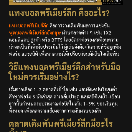
แทงบอลพรีเมียร์ลีก คืออะไร?
แทงบอลพรีเมียร์ลีก
คือการวางเดิมพันผลการแข่งขัน
ฟุตบอลพรีเมียร์ลีกอังกฤษ
ผ่านตลาดต่าง ๆ เช่น 1X2
แฮนดิแคป สูงต่ำ หรือ BTTS โดยอัตราต่อรองสะท้อนความ
น่าจะเป็นที่เจ้ามือประเมินไว้ ผู้เล่นจึงต้องวิเคราะห์ข้อมูลทีม
ฟอร์ม และสถิติ เพื่อหาความได้เปรียบก่อนตัดสินใจเดิมพัน
วิธีแทงบอลพรีเมียร์ลีกสำหรับมือ
ใหม่ควรเริ่มอย่างไร?
เริ่มจากเลือก 1–2 ตลาดที่เข้าใจ เช่น แฮนดิแคปหรือสูงต่ำ
ศึกษาฟอร์ม 5 นัดล่าสุด ค่าเฉลี่ยประตู และสถิติเหย้า–เยือน
จากนั้นกำหนดงบประมาณต่อบิลไม่เกิน 1–3% ของเงินทุน
ทั้งหมด เพื่อลดความเสี่ยงจากความผันผวนของลีก
ตลาดเดิมพันพรีเมียร์ลีกมีอะไร