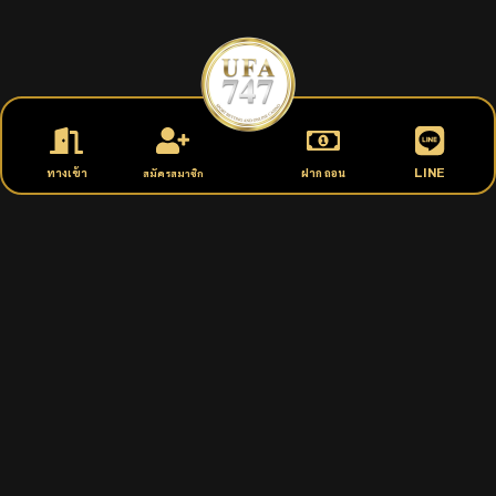
LINE
ทางเข้า
ฝาก ถอน
สมัครสมาชิก