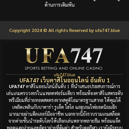
ด้านการเดิมพัน
Copyright 2024 © All rights Reserved by ufa747.blue
ufa747.blue
UFA747 เว็บคาสิโนออนไลน์ อันดับ 1
UFA747
คาสิโนออนไลน์อันดับ 1 ที่นำเสนอประสบการณ์การ
เล่นเกมครบวงจรในแพลตฟอร์มเดียว พร้อมห้องคาสิโนสดระดับ
พรีเมียมที่ถ่ายทอดสดตรงจากสตูดิโอมาตรฐานสากล ให้คุณได้
เพลิดเพลินกับบาคาร่า รูเล็ต ไฮโล และเกมไพ่ยอดนิยมอีก
มากมายผ่านดีลเลอร์มืออาชีพ นอกจากนี้ยังรวบรวมเกมสล็อต
จากค่ายชั้นนำระดับโลกให้เลือกเล่นหลากหลายธีม พร้อมแจ็ค
พอตแตกง่ายและอัตราจ่ายที่คุ้มค่า สำหรับคอกีฬา เรายังมีระบบ