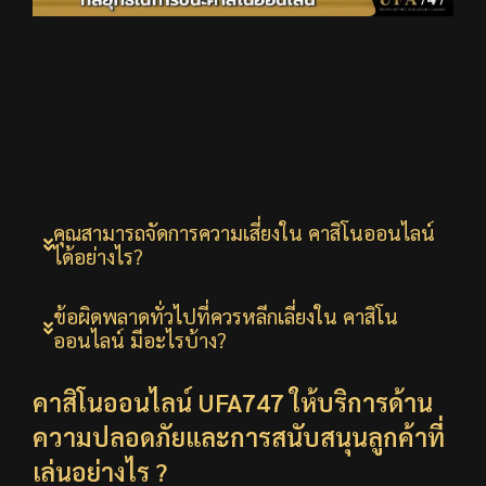
การชนะ
UFABET747
คาสิโนออนไลน์
ต้องอาศัยเคล็ดลับ
และกลยุทธ์ที่มีประสิทธิภาพ ซึ่งสามารถช่วยเพิ่มโอกาสและ
ลดความเสี่ยงในการเดิมพันได้ ต่อไปนี้คือสูตรคาสิโนและ
เคล็ดลับที่คุณสามารถนำไปปรับใช้ได้
รู้เกมให้ลึกก่อนลงเงิน
เลือกเกมหลักสัก 1–2 เกม แล้วศึกษากติกา อัตราจ่าย
เงื่อนไขพิเศษ (เช่น กฎเสมอในบาคาร่า, กฎยอมแพ้ใน
แบล็คแจ็ค) ทดลองเล่นโหมดเดโมเพื่อจับจังหวะก่อน
คุณสามารถจัดการความเสี่ยงใน คาสิโนออนไลน์
ลงเงินจริง
ได้อย่างไร?
วางงบแบบเป็นสัดส่วน
กำหนดงบต่อวัน/ต่อเซสชัน และแบ่งไม้เดิมพันให้เล็ก
ข้อผิดพลาดทั่วไปที่ควรหลีกเลี่ยงใน คาสิโน
พอที่จะเล่นได้ยาว ๆ (เช่น ไม่เกิน 1–3% ของงบ
ออนไลน์ มีอะไรบ้าง?
ทั้งหมดต่อ 1 ไม้) เพื่อลดความเสี่ยงจากความผันผวน
ระยะสั้น
คาสิโนออนไลน์ UFA747 ให้บริการด้าน
เลือกสูตรให้เข้ากับเกม ไม่ใช่ฝืนเกมให้เข้ากับสูตร
ความปลอดภัยและการสนับสนุนลูกค้าที่
เดินเงินแบบคงที่ (Flat) เหมาะกับมือใหม่และเกม
ผันผวนสูง ส่วนสูตรเพิ่ม/ลดไม้ (เช่น Martingale, 1–
เล่นอย่างไร ?