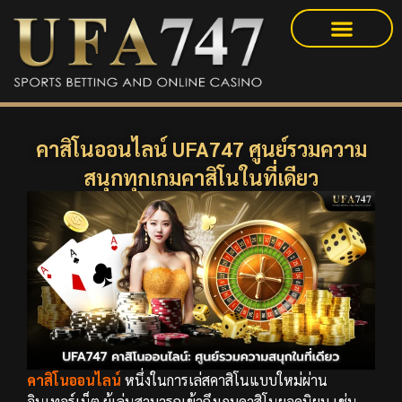
คาสิโนออนไลน์
แทงบาคาร่า
กีฬาออนไลน์
แทงบอลออนไลน์
แทงวอลเลย์บอล
แทงบาสออนไลน์
คาสิโนออนไลน์ UFA747 ศูนย์รวมความ
สนุกทุกเกมคาสิโนในที่เดียว
คาสิโนออนไลน์
หนึ่งในการเล่สคาสิโนแบบใหม่ผ่าน
อินเทอร์เน็ต ผู้เล่นสามารถเข้าถึงเกมคาสิโนยอดนิยม เช่น