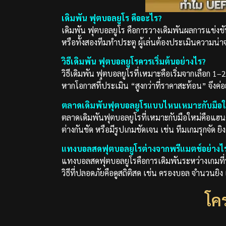
เดิมพัน ฟุตบอลยูโร คืออะไร?
เดิมพัน ฟุตบอลยูโร คือการวางเดิมพันผลการแข่งข
หรือทั้งสองทีมทำประตู ผู้เล่นต้องประเมินความน่
วิธีเดิมพัน ฟุตบอลยูโรควรเริ่มต้นอย่างไร?
วิธีเดิมพัน ฟุตบอลยูโรที่เหมาะคือเริ่มจากเลือก 1–2
หากโอกาสที่ประเมิน “สูงกว่าที่ราคาสะท้อน” จึง
ตลาดเดิมพันฟุตบอลยูโรแบบไหนเหมาะกับมือใ
ตลาดเดิมพันฟุตบอลยูโรที่เหมาะกับมือใหม่คือแฮนด
ต่างกันชัด หรือมีรูปเกมชัดเจน เช่น ทีมเกมรุกจัด ยิงเ
แทงบอลสดฟุตบอลยูโรต่างจากพรีแมตช์อย่างไ
แทงบอลสดฟุตบอลยูโรคือการเดิมพันระหว่างเกมที่ร
วิธีที่ปลอดภัยคือดูสถิติสด เช่น ครองบอล จำนวนยิ
โค
ก่อนวิเคราะห์ราคา ต้องเข้าใจว่าฟุตบอลยูโรเป็นทั
ลีกล่าสุด
ในรอบแบ่งกลุ่มควบคู่กับสถิติภาพรวม จะช่วย