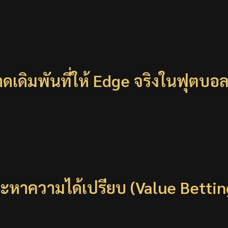
 แข่งขันแบบพบกันหมดในกลุ่มเพื่อคัด 16 ทีมเข้าสู่รอบน็อกเอาต์ ตั้งแต
จุดโทษ แรงกดดันในรอบลึกทำให้หลายทีมลดความเสี่ยงเกมรุกลงอย่าง
24
ดเดิมพันที่ให้ Edge จริงในฟุตบอล
ต่อเกม แต่รอบน็อกเอาต์ลดลงเหลือประมาณ 2.12 คำถามสำคัญจึงไม่ใช่ “ท
อบแข่งขัน
วร์นาเมนต์ใหญ่มักสะท้อนชื่อชั้นทีมมากกว่าความต่างเชิงแทคติก กา
งการแทงบอลออนไลน์ฟุตบอลยูโรอย่างมีระบบ
เหมาะกับเกมแบบไหน
อบ 8 ทีมสุดท้าย
 1X2
ฟุตบอลยูโร
และ
แฮนดิแคปฟุตบอลยูโร
ยังสะท้อนความเหนือกว่าไ
2024 มีมากกว่า 55% ของแมตช์ที่ตัดสินด้วยประตูเดียว ทำให้ทีมต่อฟุตบอ
่ยงเกมรุกลดลงและราคาสูงต่ำต้องประเมินใหม่ ไม่สามารถใช้ค่าเฉลี่ยรอบ
ละหาความได้เปรียบ (Value Bett
รือภาพลักษณ์ทีม
จากสไตล์ทีมอย่างไร
แล้ว ขั้นตอนต่อไปคือมอง “ราคา” ให้เป็นข้อมูล ไม่ใช่แค่ตัวเลข อั
งเสมอไป จุดที่เกิดช่องว่างระหว่างสองสิ่งนี้คือพื้นที่ของ Value Bett