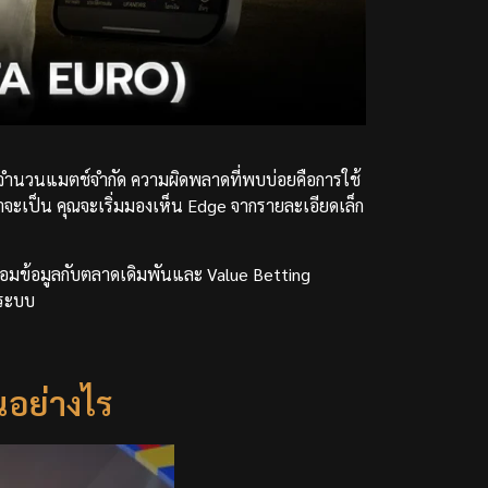
ละจำนวนแมตช์จำกัด ความผิดพลาดที่พบบ่อยคือการใช้
จะเป็น คุณจะเริ่มมองเห็น Edge จากรายละเอียดเล็ก
ื่อมข้อมูลกับตลาดเดิมพันและ Value Betting
นระบบ
นอย่างไร