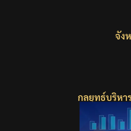
ตัวอย่าง
บริการ
1X2
ต่ำ–กลาง
ฟอร์ม 5–10 นัดล่าสุด
ราคา 1.80
สมมติราคาบอลเปิดให้สเปนชนะในเวลา 90 นาทีที่ 
xG และแนวโน้มเชิงแทคติก
Probability = 1 ÷ 1.80 = 0.555 หรือ 55.5%
ฟอร์มทีมฟุตบอลยูโรควรดูตัวเลขชัดเจน เช่น ชนะ 4 จา
Probability ตลาด = 1 ÷ 2.45 = 40.8%
Handicap
กลาง
หมายความว่าตลาดประเมินโอกาสชนะไว้ที่ประมาณ 5
ค่า xG อ้างอิงจากผู้ให้บริการสถิติหลักของการแข่ง
โน้มจริง มากกว่าการดูผลแพ้ชนะเพียงนัดเดียว โดยเ
จัง
xG รวมเฉลี่ยอยู่ราว 2.5–2.7 ต่อเกมในรอบแบ่งกลุ่
จากข้อมูล xG และรูปเกมที่เหนือกว่า ประเมินความ
คำนวณ Expected Value (E
ตัวเจ็บและโทษแบน
รุก ทำให้จำนวนโอกาสยิงคุณภาพสูงลดลง หากค่า xG รว
สูงต่ำ
กลาง
“เวลา” เป็นตัวแปรสำคัญที่ส่งผลต่อราคามากพอ ๆ ก
EV = (0.48 × 1.45) – 0.52
จริง
ที่ข่าวทีมและแรงกดดันเปลี่ยนตลอดสัปดาห์ การเข้
สูตร EV บอล คือ
EV = 0.696 – 0.52
ตัวเจ็บฟุตบอลยูโรมีผลโดยตรงต่อโครงสร้างทีม หากก
EV = +0.176
แทงช่วงราคาเปิด (Opening 
ข่าวทีมฟุตบอลยูโรและโทษแบนฟุตบอลยูโรจึงต้องเชื
ตลาดพิเศษ
สูง
EV = (Probability ที่คุณประเมิน × ผลตอบแทนสุท
ค่า EV เป็นบวก แสดงว่าในเชิงคณิตศาสตร์มี Value B
แทคติกกุนซือ
ตัวอย่างเชิงปฏิบัติ
ราคาเปิดฟุตบอลยูโรหรือ Opening line ฟุตบอลมักสะท
ขั้นที่ 4 ตัดสินใจเดิมพันและ
จากการเปรียบเทียบตลาดบอล จะเห็นว่าความผันผวนต
อ่าน Sharp money ได้ถูกจังหวะ อาจสร้าง Edge ได้ต
คุณประเมินว่าทีม A มีโอกาสชนะ 60%
แทคติกฟุตบอลยูโรของแต่ละทีมต่างกันชัด เช่น ทีมที่
ระหว่างราคาและความน่าจะเป็นจริง มากกว่าการตาม
ราคาเปิด 1.95
รอข้อมูลกลางสัปดาห์
กลยุทธ์บริหา
ช้าลง การวิเคราะห์เชิงแทคติกจึงช่วยกำหนดทิศทางแ
เมื่อเปรียบเทียบความต่างด้านคุณภาพโอกาสยิง รูปแ
กดดันสูง ความผันผวนยังมีอยู่ การกำหนดหน่วยเดิมพ
ผลตอบแทนสุทธิ = 0.95
โปรแกรมเตะถี่และความล้า
ช่วงกลางสัปดาห์มักมีข่าวทีมฟุตบอลยูโรชัดเจนขึ้น
EV = (0.60 × 0.95) – 0.40
ช่วงนี้เหมาะกับสายวิเคราะห์ก่อนแข่งที่ต้องการข้อม
แม้ยูโรมีช่วงพักระหว่างรอบ แต่ทีมที่เล่นต่อเวลาพิ
EV = 0.57 – 0.40
วางเดิมพันวันแข่งขัน (Closi
ต่อความสม่ำเสมอของฟอร์มและความเสี่ยงเดิมพัน
EV = +0.17