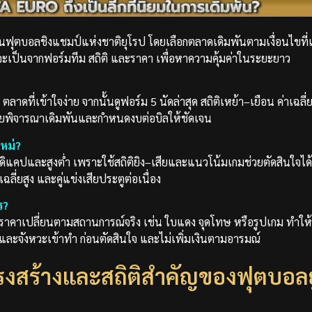
ันฟุตบอลชิงแชมป์แห่งชาติยุโรป โดยเลือกตลาดเดิมพันตามเงื่อนไขที่
าจะเป็นจากฟอร์มทีม สถิติ และราคา เพื่อหาความคุ้มค่าในระยะยาว
 ตลาดที่เข้าใจง่าย จากนั้นดูฟอร์ม 5 นัดล่าสุด สถิติเหย้า–เยือน ค่าเฉล
ค่อยพิจารณาเดิมพันและกำหนดงบต่อบิลให้ชัดเจน
หม่?
ิแคปและสูงต่ำ เพราะใช้สถิติยิง–เสียและแนวโน้มเกมช่วยตัดสินใจได้ต
ฉลี่ยสูง และคู่แข่งเสียประตูต่อเนื่อง
ร?
าคาเปลี่ยนตามสถานการณ์จริง เช่น ใบแดง จุดโทษ หรือรูปเกม ทำให้ม
ง และจังหวะเข้าทำ ก่อนตัดสินใจ และไม่เพิ่มเงินตามอารมณ์
รงสร้างและสถิติสำคัญของฟุตบอลย
วร์นาเมนต์ 4 ปีครั้ง มีจำนวนแมตช์จำกัด และแรงจูงใจของทีมเปลี่ยนไ
ให้การวิเคราะห์ฟุตบอลยูโรแม่นยำกว่าการดูชื่อชั้นทีมเพียงอย่างเดียว