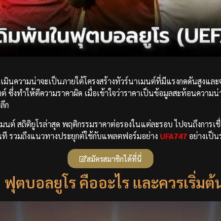
ะเมินความน่าจะเป็นภายใต้โครงสร้างทัวร์นาเมนต์ที่มีแรงกดดันสูงแ
ึ่งทำให้ตีความราคาผิด เมื่อเข้าใจว่าราคาเป็นข้อมูลสะท้อนความน่า
ลึก
าเมนต์ สถิติยูโรล่าสุด พฤติกรรมราคาต่อรองในแต่ละรอบ ไปจนถึงการเช
ันที รวมถึงแนวทางประยุกต์ใช้กับแพลตฟอร์มอย่าง
UFA747
อย่างเป็
สมัครสมาชิกได้ที่นี่
น ฟุตบอลยูโร คืออะไร และควรเริ่มต้