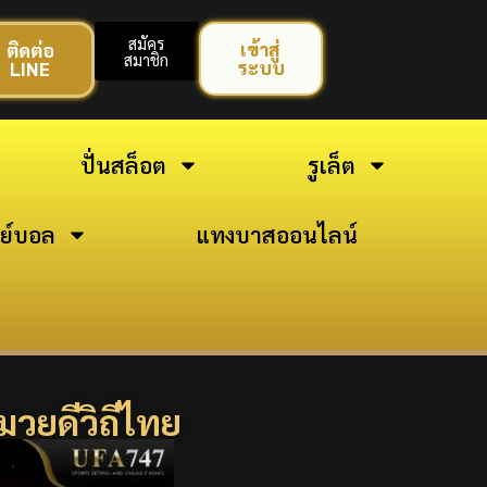
สมัคร
เข้าสู่
ติดต่อ
สมาชิก
ระบบ
LINE
ปั่นสล็อต
รูเล็ต
ย์บอล
แทงบาสออนไลน์
มวยดีวิถีไทย