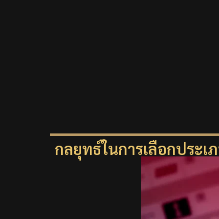
ทำการเลือกประเภทการเดิมพันมวย ซึ่งจะอยู่แถ
เลือกคู่แข่งขันที่ต้องการเดิมพัน ค้นหาและเลือ
กลยุทธ์ในการเลือกประเภ