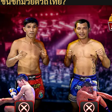
์ขึ้นชกมวยดีวิถีไทย?