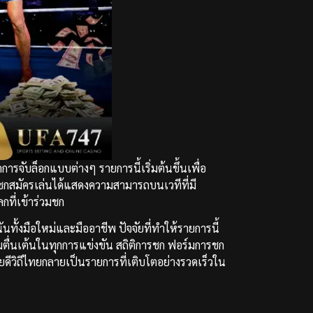
ารจับล็อกแบบต่างๆ รายการนี้เริ่มต้นขึ้นเพื่อ
ักชกสมัครเล่นได้แสดงความสามารถบนเวทีที่มี
กที่เข้าร่วมชก
ทั้งมือใหม่และมืออาชีพ ปัจจัยที่ทำให้รายการนี้
ามตื่นเต้นในทุกการแข่งขัน สถิติการชก ฟอร์มการชก
ดีวิถีไทยกลายเป็นรายการที่เติบโตอย่างรวดเร็วใน