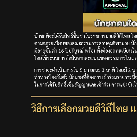
นักชกที่จะได้รับสิทธิ์ขึ้นชกในรายการมวยดีวิถีไทย
ตามกฎระเบียบของคณะกรรมการควบคุมกีฬามวย นักชก
มีอายุขั้นต่ำ 16 ปีบริบูรณ์ พร้อมทั้งต้องจดทะเ
โดยใช้ระบบการตัดสินจากคะแนนของกรรมการในแต
การชกจะดำเนินการใน 5 ยก ยกละ 3 นาที โดยมี 2 
ท่าทางป้องกันตัว นักมวยที่ต้องการเข้าร่วมรายการน
ในการได้รับสิทธิ์เซ็นสัญญาและเข้าร่วมการแข่งขั
วิธีการเลือกมวยดีวิถีไทย
วิธีการเลือกแทงมวยดีวิถีไทย บน UFA747 เป็นขั้นตอนท
เลือกประเภทการเดิมพัน