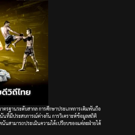
ด้มาตรฐานระดับสากล การศึกษาประเภทการเดิมพันถือ
ันที่มีประสบการณ์ต่างกัน การวิเคราะห์ข้อมูลสถิติ
ักพนันสามารถประเมินความได้เปรียบของแต่ละฝ่ายได้