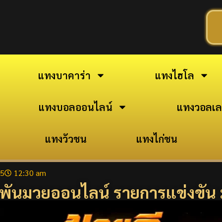
แทงบาคาร่า
แทงไฮโล
แทงบอลออนไลน์
แทงวอลเล
แทงวัวชน
แทงไก่ชน
25
12:30 am
ิมพันมวยออนไลน์ รายการแข่งขัน 