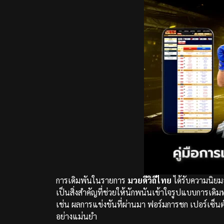
การเดิมพันในรายการ
มวยดีวิถีไทย
ได้รับความนิยม
เป็นสิ่งสำคัญที่ช่วยให้นักพนันเข้าใจรูปแบบการเดิม
เช่น ผลการแข่งขันที่ผ่านมา ฟอร์มการชก เปอร์เซ็นต
อย่างแม่นยำ