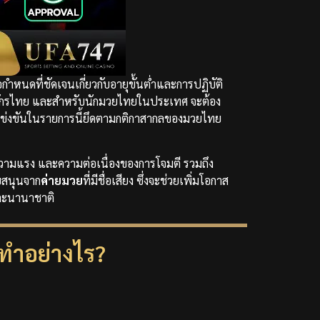
ำหนดที่ชัดเจนเกี่ยวกับอายุขั้นต่ำและการปฏิบัติ
จักรไทย และสำหรับนักมวยไทยในประเทศ จะต้อง
รแข่งขันในรายการนี้ยึดตามกติกาสากลของมวยไทย
ามแรง และความต่อเนื่องของการโจมตี รวมถึง
ับสนุนจาก
ค่ายมวย
ที่มีชื่อเสียง ซึ่งจะช่วยเพิ่มโอกาส
และนานาชาติ
 ทำอย่างไร?
รณ์ โดยคุณสามารถปฏิบัติตามขั้นตอนง่าย ๆ ดังนี้