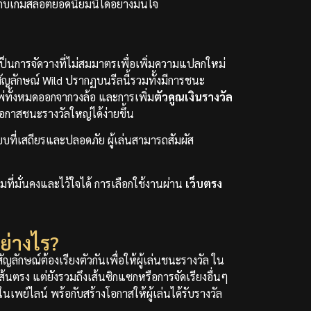
บเกมสล็อตยอดนิยมนี้ได้อย่างมั่นใจ
ึ่งเป็นการจัดวางที่ไม่สมมาตรเพื่อเพิ่มความแปลกใหม่
สัญลักษณ์ Wild ปรากฏบนรีลนี้รวมทั้งมีการชนะ
พ่ทั้งหมดออกจากวงล้อ และการเพิ่ม
ตัวคูณเงินรางวัล
อกาสชนะรางวัลใหญ่ได้ง่ายขึ้น
บบที่เสถียรและปลอดภัย ผู้เล่นสามารถสัมผัส
่มั่นคงและไว้ใจได้ การเลือกใช้งานผ่าน
เว็บตรง
ย่างไร?
ลักษณ์ต้องเรียงตัวกันเพื่อให้ผู้เล่นชนะรางวัล ใน
้นตรง แต่ยังรวมถึงเส้นซิกแซกหรือการจัดเรียงอื่นๆ
พย์ไลน์ พร้อกับสร้างโอกาสให้ผู้เล่นได้รับรางวัล