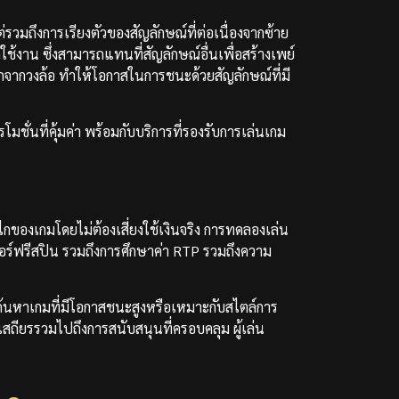
ถึงการเรียงตัวของสัญลักษณ์ที่ต่อเนื่องจากซ้าย
ดใช้งาน ซึ่งสามารถแทนที่สัญลักษณ์อื่นเพื่อสร้างเพย์
กจากวงล้อ ทำให้โอกาสในการชนะด้วยสัญลักษณ์ที่มี
ชั่นที่คุ้มค่า พร้อมกับบริการที่รองรับการเล่นเกม
กลไกของเกมโดยไม่ต้องเสี่ยงใช้เงินจริง การทดลองเล่น
ร์ฟรีสปิน รวมถึงการศึกษาค่า RTP รวมถึงความ
ารค้นหาเกมที่มีโอกาสชนะสูงหรือเหมาะกับสไตล์การ
เสถียรรวมไปถึงการสนับสนุนที่ครอบคลุม ผู้เล่น