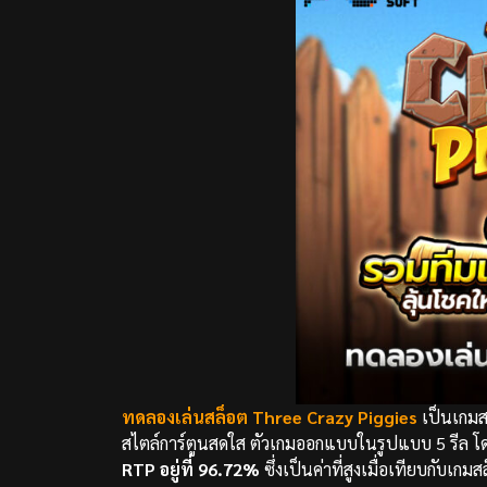
ทดลองเล่นสล็อต Three Crazy Piggies
เป็นเกมส
สไตล์การ์ตูนสดใส ตัวเกมออกแบบในรูปแบบ 5 รีล 
RTP อยู่ที่ 96.72%
ซึ่งเป็นค่าที่สูงเมื่อเทียบกับเกมส