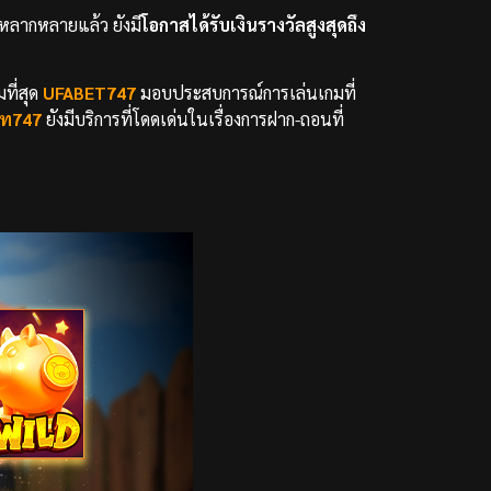
่หลากหลายแล้ว ยังมี
โอกาสได้รับเงินรางวัลสูงสุดถึง
ที่สุด
UFABET747
มอบประสบการณ์การเล่นเกมที่
บท747
ยังมีบริการที่โดดเด่นในเรื่องการฝาก-ถอนที่