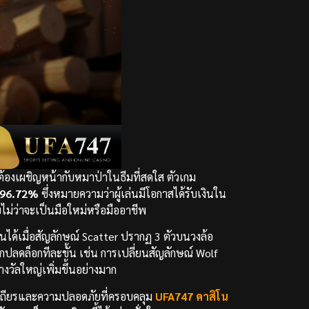
ต้องเผชิญหน้ากับหมาป่าในธีมที่สดใส ตัวเกม
ง 96.72%
ซึ่งหมายความว่าผู้เล่นมีโอกาสได้รับเงินใน
ไม่ว่าจะเป็นมือใหม่หรือมืออาชีพ
้นได้เมื่อสัญลักษณ์ Scatter ปรากฏ 3 ตัวบนวงล้อ
ถูกปลดล็อกทีละขั้น เช่น การเปลี่ยนสัญลักษณ์ Wolf
วัลใหญ่เพิ่มขึ้นอย่างมาก
เสถียรและความปลอดภัยที่ครอบคลุม
UFA747 คาสิโน