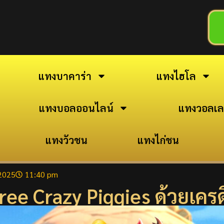
แทงบาคาร่า
แทงไฮโล
แทงบอลออนไลน์
แทงวอลเล
แทงวัวชน
แทงไก่ชน
2025
11:40 pm
ee Crazy Piggies ด้วยเครด