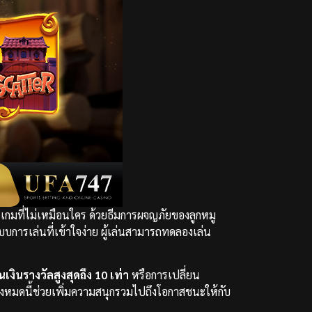
เกมที่ไม่เหมือนใคร ด้วยธีมการผจญภัยของลูกหมู
การเล่นที่เข้าใจง่าย ผู้เล่นสามารถทดลองเล่น
ณเงินรางวัลสูงสุดถึง 10 เท่า
หรือการเปลี่ยน
ทั้งหมดนี้ช่วยเพิ่มความสนุกรวมไปถึงโอกาสชนะให้กับ