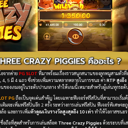
ีโอจากค่าย
PG SLOT
ที่มาพร้อมเรื่องราวสนุกสนานของลูกหมูสามตัวที่
, 2, 4, 5 มี 4 แถว ซึ่งช่วยเพิ่มความหลากหลายในการชนะ ค่า
RTP สูงถึ
วนของเกมอยู่ในระดับปานกลาง ทำให้เกมนี้เหมาะสำหรับผู้เล่นทุกระดับ
LOT PG
ถือเป็นจุดเด่นสำคัญ โดยเฉพาะฟีเจอร์ฟรีสปินที่สามารถเริ่มต
่มเติมจะเพิ่มฟรีสปินอีก 2 ครั้ง ระหว่างการเล่นฟรีสปิน ฟีเจอร์พิเศษจะ
ล้อ และการเพิ่ม
ตัวคูณเงินรางวัลสูงสุดถึง 10 เท่า
ทำให้โอกาสชนะราง
เชื่อถือที่สุดสำหรับการเล่นสล็อต
Three Crazy Piggies
ด้วยระบบที่