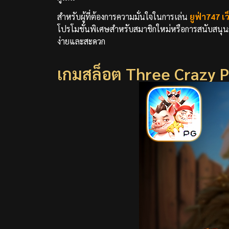
สำหรับผู้ที่ต้องการความมั่นใจในการเล่น
ยูฟ่า
747 เ
โปรโมชั่นพิเศษสำหรับสมาชิกใหม่หรือการสนับสนุ
ง่ายและสะดวก
เกมสล็อต Three Crazy P