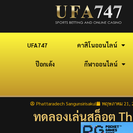
UFA747
คาสิโนออนไลน์
ป๊อกเด้ง
กีฬาออนไลน์
Phattaradech Sangunsirisakul
พฤษภาคม 21, 
ทดลองเล่นสล็อต Thr