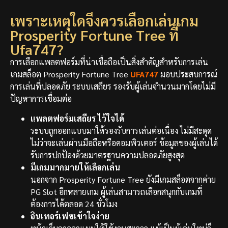
เพราะเหตุใดจึงควรเลือกเล่นเกม
Prosperity Fortune Tree ที่
Ufa747?
การเลือกแพลตฟอร์มที่น่าเชื่อถือเป็นสิ่งสำคัญสำหรับการเล่น
เกมสล็อต Prosperity Fortune Tree
UFA747
มอบประสบการณ์
การเล่นที่ปลอดภัย ระบบเสถียร รองรับผู้เล่นจำนวนมากโดยไม่มี
ปัญหาการเชื่อมต่อ
แพลตฟอร์มเสถียร ไว้ใจได้
ระบบถูกออกแบบมาให้รองรับการเล่นต่อเนื่อง ไม่มีสะดุด
ไม่ว่าจะเล่นผ่านมือถือหรือคอมพิวเตอร์ ข้อมูลของผู้เล่นได้
รับการปกป้องด้วยมาตรฐานความปลอดภัยสูงสุด
มีเกมมากมายให้เลือกเล่น
นอกจาก Prosperity Fortune Tree ยังมีเกมสล็อตจากค่าย
PG Slot อีกหลายเกม ผู้เล่นสามารถเลือกสนุกกับเกมที่
ต้องการได้ตลอด 24 ชั่วโมง
อินเทอร์เฟซเข้าใจง่าย