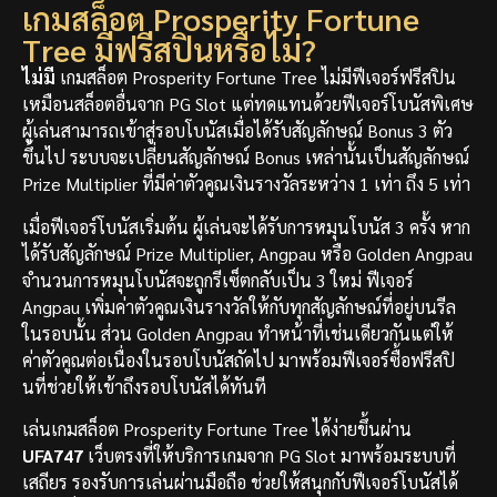
เกมสล็อต Prosperity Fortune
Tree มีฟรีสปินหรือไม่?
ไม่มี
เกมสล็อต Prosperity Fortune Tree ไม่มีฟีเจอร์ฟรีสปิน
เหมือนสล็อตอื่นจาก PG Slot แต่ทดแทนด้วยฟีเจอร์โบนัสพิเศษ
ผู้เล่นสามารถเข้าสู่รอบโบนัสเมื่อได้รับสัญลักษณ์ Bonus 3 ตัว
ขึ้นไป ระบบจะเปลี่ยนสัญลักษณ์ Bonus เหล่านั้นเป็นสัญลักษณ์
Prize Multiplier ที่มีค่าตัวคูณเงินรางวัลระหว่าง 1 เท่า ถึง 5 เท่า
เมื่อฟีเจอร์โบนัสเริ่มต้น ผู้เล่นจะได้รับการหมุนโบนัส 3 ครั้ง หาก
ได้รับสัญลักษณ์ Prize Multiplier, Angpau หรือ Golden Angpau
จำนวนการหมุนโบนัสจะถูกรีเซ็ตกลับเป็น 3 ใหม่ ฟีเจอร์
Angpau เพิ่มค่าตัวคูณเงินรางวัลให้กับทุกสัญลักษณ์ที่อยู่บนรีล
ในรอบนั้น ส่วน Golden Angpau ทำหน้าที่เช่นเดียวกันแต่ให้
ค่าตัวคูณต่อเนื่องในรอบโบนัสถัดไป มาพร้อมฟีเจอร์ซื้อฟรีสปิ
นที่ช่วยให้เข้าถึงรอบโบนัสได้ทันที
เล่นเกมสล็อต Prosperity Fortune Tree ได้ง่ายขึ้นผ่าน
UFA747
เว็บตรงที่ให้บริการเกมจาก PG Slot มาพร้อมระบบที่
เสถียร รองรับการเล่นผ่านมือถือ ช่วยให้สนุกกับฟีเจอร์โบนัสได้