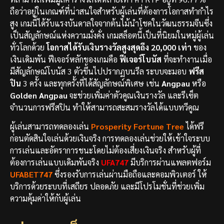
ถือว่าอยู่ในเกณฑ์ที่น่าสนใจสำหรับผู้เล่นที่ต้องการโอกาสทำกำไร
สูง เกมนี้ได้รับแรงบันดาลใจจากต้นไม้นำโชคในวัฒนธรรมจีนซึ่ง
เป็นสัญลักษณ์แห่งความมั่งคั่ง เกมสล็อตนี้เป็นที่นิยมในหมู่ผู้เล่น
ทั่วโลกด้วย
โอกาสได้รับเงินรางวัลสูงสุดถึง 20,000 เท่า
ของ
เงินเดิมพัน ฟีเจอร์หลักของเกมคือ
ฟีเจอร์โบนัส
ที่จะทำงานเมื่อ
มีสัญลักษณ์โบนัส 3 ตัวขึ้นไปปรากฏบนรีล ระบบจะมอบ
ฟรีส
ปิน
3 ครั้ง และทุกครั้งที่ได้สัญลักษณ์พิเศษ เช่น
Angpau
หรือ
Golden Angpau
จะช่วยเพิ่มค่าตัวคูณเงินรางวัล และรีเซ็ต
จำนวนการฟรีสปิน ทำให้สามารถสะสมรางวัลได้แบบทวีคูณ
ผู้เล่นสามารถทดลองเล่น
Prosperity Fortune Tree
ได้ฟรี
ก่อนตัดสินใจเล่นด้วยเงินจริง การทดลองเล่นช่วยให้เข้าใจระบบ
การเล่นและอัตราการชนะโดยไม่ต้องเสี่ยงเงินจริง สำหรับผู้ที่
ต้องการเล่นแบบเดิมพันจริง
UFA747
มีบริการผ่านแพลตฟอร์ม
UFABET747
ซึ่งรองรับการเล่นผ่านมือถือและคอมพิวเตอร์ ให้
บริการด้วยระบบที่เสถียร ปลอดภัย และมีโปรโมชั่นที่ช่วยเพิ่ม
ความคุ้มค่าให้กับผู้เล่น