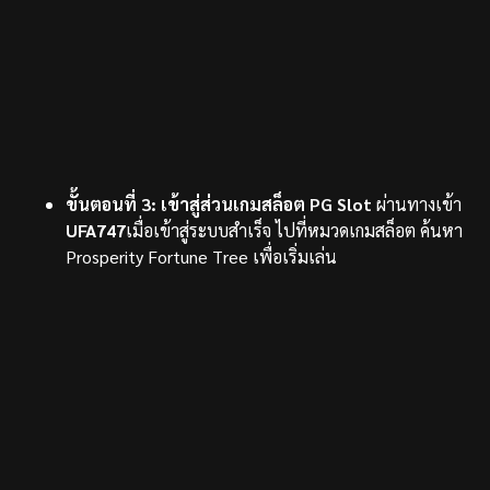
ขั้นตอนที่ 3: เข้าสู่ส่วนเกมสล็อต PG Slot
ผ่านทางเข้า
UFA747
เมื่อเข้าสู่ระบบสำเร็จ ไปที่หมวดเกมสล็อต ค้นหา
Prosperity Fortune Tree เพื่อเริ่มเล่น