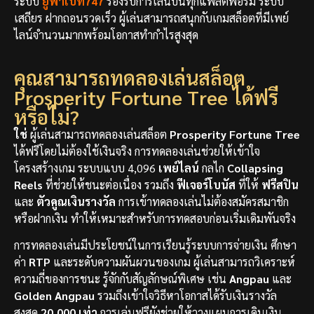
ระบบ
ยูฟ่าเบท747
รองรับการเล่นบนทุกแพลตฟอร์ม ระบบ
เสถียร ฝากถอนรวดเร็ว ผู้เล่นสามารถสนุกกับเกมสล็อตที่มีเพย์
ไลน์จำนวนมากพร้อมโอกาสทำกำไรสูงสุด
คุณสามารถทดลองเล่นสล็อต
Prosperity Fortune Tree ได้ฟรี
หรือไม่?
ใช่
ผู้เล่นสามารถทดลองเล่นสล็อต
Prosperity Fortune Tree
ได้ฟรีโดยไม่ต้องใช้เงินจริง การทดลองเล่นช่วยให้เข้าใจ
โครงสร้างเกม ระบบแบบ 4,096
เพย์ไลน์
กลไก
Collapsing
Reels
ที่ช่วยให้ชนะต่อเนื่อง รวมถึง
ฟีเจอร์โบนัส
ที่ให้
ฟรีสปิน
และ
ตัวคูณเงินรางวัล
การเข้าทดลองเล่นไม่ต้องสมัครสมาชิก
หรือฝากเงิน ทำให้เหมาะสำหรับการทดสอบก่อนเริ่มเดิมพันจริง
การทดลองเล่นมีประโยชน์ในการเรียนรู้ระบบการจ่ายเงิน ศึกษา
ค่า
RTP
และระดับความผันผวนของเกม ผู้เล่นสามารถวิเคราะห์
ความถี่ของการชนะ รู้จักกับสัญลักษณ์พิเศษ เช่น
Angpau
และ
Golden Angpau
รวมถึงเข้าใจวิธีหาโอกาสได้รับเงินรางวัล
สูงสุด
20,000 เท่า
การเล่นฟรียังช่วยให้วางแผนการเดินเงิน