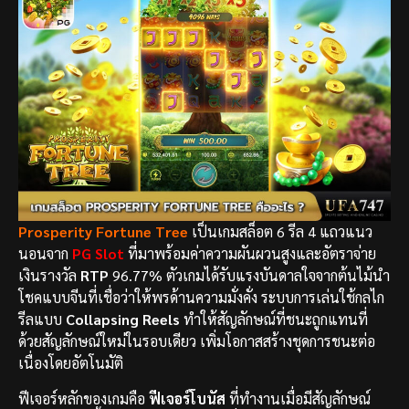
Prosperity Fortune Tree
เป็นเกมสล็อต 6 รีล 4 แถวแนว
นอนจาก
PG Slot
ที่มาพร้อมค่าความผันผวนสูงและอัตราจ่าย
เงินรางวัล
RTP
96.77% ตัวเกมได้รับแรงบันดาลใจจากต้นไม้นำ
โชคแบบจีนที่เชื่อว่าให้พรด้านความมั่งคั่ง ระบบการเล่นใช้กลไก
รีลแบบ
Collapsing Reels
ทำให้สัญลักษณ์ที่ชนะถูกแทนที่
ด้วยสัญลักษณ์ใหม่ในรอบเดียว เพิ่มโอกาสสร้างชุดการชนะต่อ
เนื่องโดยอัตโนมัติ
ฟีเจอร์หลักของเกมคือ
ฟีเจอร์โบนัส
ที่ทำงานเมื่อมีสัญลักษณ์