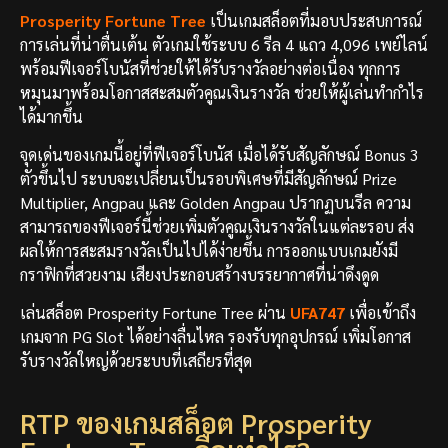
Prosperity Fortune Tree
เป็นเกมสล็อตที่มอบประสบการณ์
การเล่นที่น่าตื่นเต้น ตัวเกมใช้ระบบ 6 รีล 4 แถว 4,096 เพย์ไลน์
พร้อมฟีเจอร์โบนัสที่ช่วยให้ได้รับรางวัลอย่างต่อเนื่อง ทุกการ
หมุนมาพร้อมโอกาสสะสมตัวคูณเงินรางวัล ช่วยให้ผู้เล่นทำกำไร
ได้มากขึ้น
จุดเด่นของเกมนี้อยู่ที่ฟีเจอร์โบนัส เมื่อได้รับสัญลักษณ์ Bonus 3
ตัวขึ้นไป ระบบจะเปลี่ยนเป็นรอบพิเศษที่มีสัญลักษณ์ Prize
Multiplier, Angpau และ Golden Angpau ปรากฏบนรีล ความ
สามารถของฟีเจอร์นี้ช่วยเพิ่มตัวคูณเงินรางวัลในแต่ละรอบ ส่ง
ผลให้การสะสมรางวัลเป็นไปได้ง่ายขึ้น การออกแบบเกมยังมี
กราฟิกที่สวยงาม เสียงประกอบสร้างบรรยากาศที่น่าดึงดูด
เล่นสล็อต Prosperity Fortune Tree ผ่าน
UFA747
เพื่อเข้าถึง
เกมจาก PG Slot ได้อย่างลื่นไหล รองรับทุกอุปกรณ์ เพิ่มโอกาส
รับรางวัลใหญ่ด้วยระบบที่เสถียรที่สุด
RTP ของเกมสล็อต Prosperity