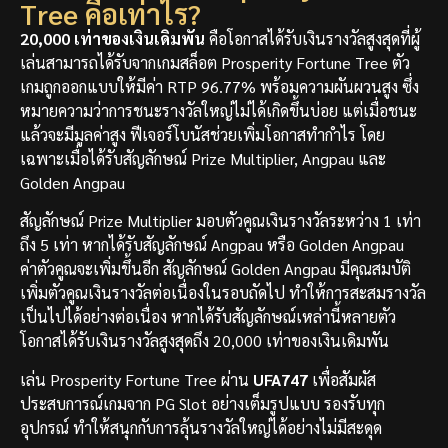
Tree คือเท่าไร?
20,000 เท่าของเงินเดิมพัน
คือโอกาสได้รับเงินรางวัลสูงสุดที่ผู้
เล่นสามารถได้รับจากเกมสล็อต Prosperity Fortune Tree ตัว
เกมถูกออกแบบให้มีค่า RTP 96.77% พร้อมความผันผวนสูง ซึ่ง
หมายความว่าการชนะรางวัลใหญ่ไม่ได้เกิดขึ้นบ่อย แต่เมื่อชนะ
แล้วจะมีมูลค่าสูง ฟีเจอร์โบนัสช่วยเพิ่มโอกาสทำกำไร โดย
เฉพาะเมื่อได้รับสัญลักษณ์ Prize Multiplier, Angpau และ
Golden Angpau
สัญลักษณ์ Prize Multiplier มอบตัวคูณเงินรางวัลระหว่าง 1 เท่า
ถึง 5 เท่า หากได้รับสัญลักษณ์ Angpau หรือ Golden Angpau
ค่าตัวคูณจะเพิ่มขึ้นอีก สัญลักษณ์ Golden Angpau มีคุณสมบัติ
เพิ่มตัวคูณเงินรางวัลต่อเนื่องในรอบถัดไป ทำให้การสะสมรางวัล
เป็นไปได้อย่างต่อเนื่อง หากได้รับสัญลักษณ์เหล่านี้หลายตัว
โอกาสได้รับเงินรางวัลสูงสุดถึง 20,000 เท่าของเงินเดิมพัน
เล่น Prosperity Fortune Tree ผ่าน
UFA747
เพื่อสัมผัส
ประสบการณ์เกมจาก PG Slot อย่างเต็มรูปแบบ รองรับทุก
อุปกรณ์ ทำให้สนุกกับการลุ้นรางวัลใหญ่ได้อย่างไม่มีสะดุด