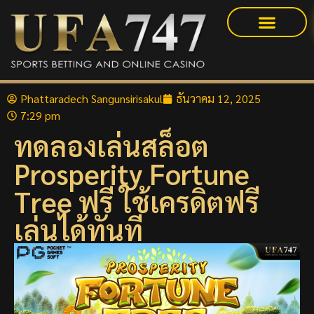
คาสิโนออนไลน์
แทงบาคาร่า
กีฬาออนไลน์
แทงบอลออนไลน์
แทงวอลเลย์บอล
แทงบาสออนไลน์
Phattaradech Sangunsirisakul
ธันวาคม 12, 2025
7:29 pm
ทดลองเล่นสล็อต
Prosperity Fortune
Tree ฟรี ใช้เครดิตฟรี
เล่นได้ทันที