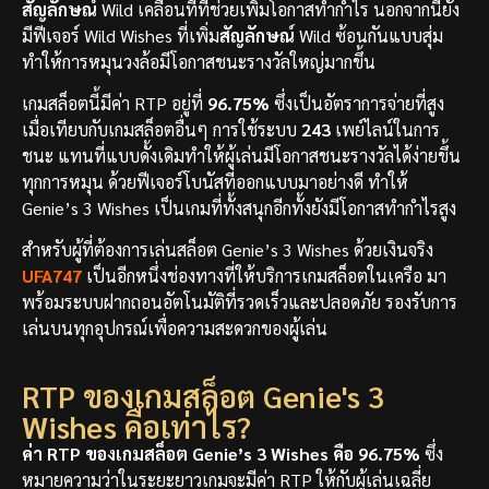
สัญลักษณ์
Wild เคลื่อนที่ที่ช่วยเพิ่มโอกาสทำกำไร นอกจากนี้ยัง
มีฟีเจอร์ Wild Wishes ที่เพิ่ม
สัญลักษณ์
Wild ซ้อนกันแบบสุ่ม
ทำให้การหมุนวงล้อมีโอกาสชนะรางวัลใหญ่มากขึ้น
เกมสล็อตนี้มีค่า RTP อยู่ที่
96.75%
ซึ่งเป็นอัตราการจ่ายที่สูง
เมื่อเทียบกับเกมสล็อตอื่นๆ การใช้ระบบ
243
เพย์ไลน์ในการ
ชนะ แทนที่แบบดั้งเดิมทำให้ผู้เล่นมีโอกาสชนะรางวัลได้ง่ายขึ้น
ทุกการหมุน ด้วยฟีเจอร์โบนัสที่ออกแบบมาอย่างดี ทำให้
Genie’s 3 Wishes เป็นเกมที่ทั้งสนุกอีกทั้งยังมีโอกาสทำกำไรสูง
สำหรับผู้ที่ต้องการเล่นสล็อต Genie’s 3 Wishes ด้วยเงินจริง
UFA747
เป็นอีกหนึ่งช่องทางที่ให้บริการเกมสล็อตในเครือ
มา
พร้อมระบบฝากถอนอัตโนมัติที่รวดเร็วและปลอดภัย รองรับการ
เล่นบนทุกอุปกรณ์เพื่อความสะดวกของผู้เล่น
RTP ของเกมสล็อต Genie's 3
Wishes คือเท่าไร?
ค่า RTP ของเกมสล็อต Genie’s 3 Wishes คือ 96.75%
ซึ่ง
หมายความว่าในระยะยาวเกมจะมีค่า RTP ให้กับผู้เล่นเฉลี่ย