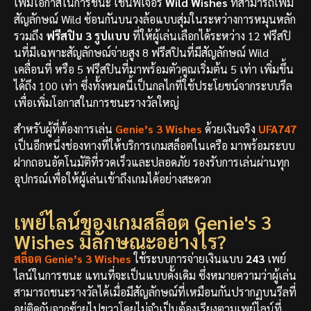
เพิ่มโอกาสในการชนะ เช่นฟีเจอร์
Wild Wishes
ที่สามารถเพิ่ม
สัญลักษณ์ Wild ซ้อนกันบนวงล้อแบบสุ่มในระหว่างการหมุนหลัก
รวมถึง
ฟรีสปิน 3 รูปแบบ
ที่ให้ผู้เล่นเลือกได้ระหว่าง 12 ฟรีสปิ
นที่มีเฉพาะสัญลักษณ์จ่ายสูง 8 ฟรีสปินที่มีสัญลักษณ์ Wild
เคลื่อนที่ หรือ 5 ฟรีสปินที่มาพร้อมตัวคูณเริ่มต้น 5 เท่า เพิ่มขึ้น
ได้ถึง 100 เท่า ซึ่งทั้งหมดนี้เป็นกลไกที่ใช้ประโยชน์จากระบบรีล
เพื่อเพิ่มโอกาสในการชนะรางวัลใหญ่
สำหรับผู้ที่ต้องการเล่น
Genie’s 3 Wishes
ด้วยเงินจริง
UFA747
เป็นอีกหนึ่งช่องทางที่ให้บริการเกมสล็อตในเครือ มาพร้อมระบบ
ฝากถอนอัตโนมัติที่รวดเร็วและปลอดภัย รองรับการเล่นผ่านทุก
อุปกรณ์เพื่อให้ผู้เล่นเข้าถึงเกมได้อย่างสะดวก
เพย์ไลน์ของเกมสล็อต Genie's 3
Wishes มีลักษณะอย่างไร?
สล็อต Genie’s 3 Wishes
ใช้ระบบการจ่ายเงินแบบ
243
เพย์
ไลน์ในการชนะ แทนที่จะเป็นแบบดั้งเดิม ซึ่งหมายความว่าผู้เล่น
สามารถชนะรางวัลได้เมื่อมีสัญลักษณ์ที่เหมือนกันปรากฏบนรีลที่
อยู่ติดกันจากซ้ายไปขวาโดยไม่จำเป็นต้องเรียงตามเพย์ไลน์ที่