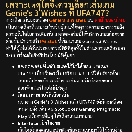
เพราะเหตุใดจึงควรเลือกเล่นเกม
Genie's 3 Wishes ที่ UFA747?
การเลือกเล่นเกมสล็อต
Genie’s 3 Wishes
บน
คาสิโนออนไลน
เป็นทางเลือกที่เหมาะสำหรับผู้เล่นที่ต้องการความสะดวกรวมถึง
ความมั่นใจในการเดิมพัน แพลตฟอร์มนี้ให้บริการเกมสล็อตจาก
ค่ายชั้นนำ รวมถึง
PG Slot
ที่พัฒนาเกม Genie’s 3 Wishes
ทำให้ผู้เล่นได้รับประสบการณ์ที่ดีที่สุดทั้งในด้านความเสถียรของ
ระบบพร้อมกับสิทธิประโยชน์ที่คุ้มค่า
แพลตฟอร์มที่เสถียรและไว้ใจได้ของ UFA747
UFA747 เป็นเว็บตรงในเครือ UFABET ที่ให้บริการด้วย
ระบบที่ปลอดภัย รองรับการเล่นผ่านมือถือตลอดจน
คอมพิวเตอร์โดยไม่มีสะดุด
มีเกมมากมายให้เลือกเล่น
นอกจาก Genie’s 3 Wishes แล้ว UFA747 ยังมีเกมสล็อต
จากค่ายดัง เช่น
PG Slot Joker Gaming Pragmatic
Play
หรือค่ายอื่นๆ ให้เลือกเล่นมากมาย
Interface เข้าใจง่าย
เว็บไซต์ตลอดจนแอปพลิเคชันออกแบบมาให้ใช้งานง่าย