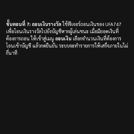
ขั้นตอนที่ 7: ถอนเงินรางวัล
ใช้ฟีเจอร์ถอนเงินของ UFA747
เพื่อโอนเงินรางวัลไปยังบัญชีหากผู้เล่นชนะ เมื่อมียอดเงินที่
ต้องการถอน ให้เข้าสู่เมนู
ถอนเงิน
เลือกจำนวนเงินที่ต้องการ
โอนเข้าบัญชี แล้วกดยืนยัน ระบบจะทำรายการให้เสร็จภายในไม่
กี่นาที