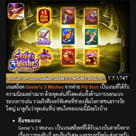
เกมสล็อต
Genie’s 3 Wishes
จากค่าย
PG Slot
เป็นเกมที่ได้รับ
ความนิยมอย่างมาก ด้วยจุดเด่นที่โดดเด่นทั้งด้านการออกแบบ
ระบบการเล่น รวมถึงฟีเจอร์พิเศษที่ช่วยเพิ่มโอกาสชนะรางวัล
ใหญ่ มาดูกันว่าจุดเด่นที่น่าสนใจของเกมนี้มีอะไรบ้าง
ธีมของเกม
Genie’s 3 Wishes เป็นเกมสล็อตที่ได้รับแรงบันดาลใจจาก
เรื่องราวของจินนี่ ตะเกียงวิเศษ และขุมทรัพย์แห่งอาหรับ