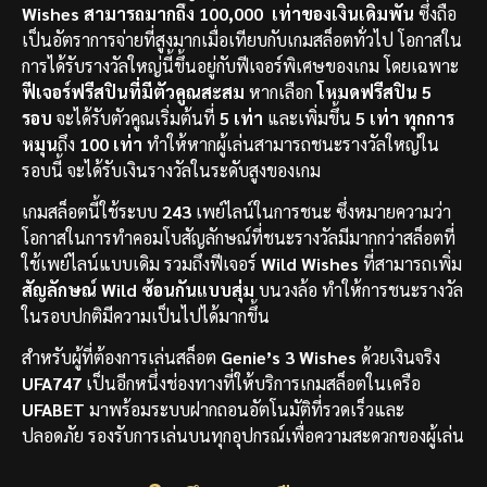
Wishes สามารถมากถึง 100,000 เท่าของเงินเดิมพัน
ซึ่งถือ
เป็นอัตราการจ่ายที่สูงมากเมื่อเทียบกับเกมสล็อตทั่วไป โอกาสใน
การได้รับรางวัลใหญ่นี้ขึ้นอยู่กับฟีเจอร์พิเศษของเกม โดยเฉพาะ
ฟีเจอร์ฟรีสปินที่มีตัวคูณสะสม
หากเลือก
โหมดฟรีสปิน 5
รอบ
จะได้รับตัวคูณเริ่มต้นที่
5 เท่า
และเพิ่มขึ้น
5 เท่า ทุกการ
หมุน
ถึง
100 เท่า
ทำให้หากผู้เล่นสามารถชนะรางวัลใหญ่ใน
รอบนี้ จะได้รับเงินรางวัลในระดับสูงของเกม
เกมสล็อตนี้ใช้ระบบ
243
เพย์ไลน์ในการชนะ ซึ่งหมายความว่า
โอกาสในการทำคอมโบสัญลักษณ์ที่ชนะรางวัลมีมากกว่าสล็อตที่
ใช้เพย์ไลน์แบบเดิม รวมถึงฟีเจอร์
Wild Wishes
ที่สามารถเพิ่ม
สัญลักษณ์
Wild ซ้อนกันแบบสุ่ม
บนวงล้อ ทำให้การชนะรางวัล
ในรอบปกติมีความเป็นไปได้มากขึ้น
สำหรับผู้ที่ต้องการเล่นสล็อต
Genie’s 3 Wishes
ด้วยเงินจริง
UFA747
เป็นอีกหนึ่งช่องทางที่ให้บริการเกมสล็อตในเครือ
UFABET
มาพร้อมระบบฝากถอนอัตโนมัติที่รวดเร็วและ
ปลอดภัย รองรับการเล่นบนทุกอุปกรณ์เพื่อความสะดวกของผู้เล่น