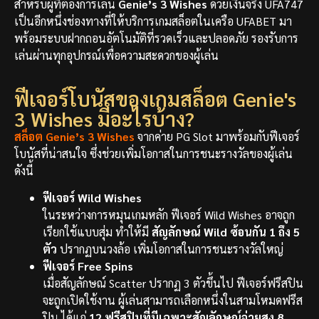
สำหรับผู้ที่ต้องการเล่น
Genie’s 3 Wishes
ด้วยเงินจริง UFA747
เป็นอีกหนึ่งช่องทางที่ให้บริการเกมสล็อตในเครือ UFABET มา
พร้อมระบบฝากถอนอัตโนมัติที่รวดเร็วและปลอดภัย รองรับการ
เล่นผ่านทุกอุปกรณ์เพื่อความสะดวกของผู้เล่น
ฟีเจอร์โบนัสของเกมสล็อต Genie's
3 Wishes มีอะไรบ้าง?
สล็อต Genie’s 3 Wishes
จากค่าย PG Slot มาพร้อมกับฟีเจอร์
โบนัสที่น่าสนใจ ซึ่งช่วยเพิ่มโอกาสในการชนะรางวัลของผู้เล่น
ดังนี้
ฟีเจอร์ Wild Wishes
ในระหว่างการหมุนเกมหลัก ฟีเจอร์ Wild Wishes อาจถูก
เรียกใช้แบบสุ่ม ทำให้มี
สัญลักษณ์ Wild ซ้อนกัน 1 ถึง 5
ตัว
ปรากฏบนวงล้อ เพิ่มโอกาสในการชนะรางวัลใหญ่
ฟีเจอร์ Free Spins
เมื่อสัญลักษณ์ Scatter ปรากฏ 3 ตัวขึ้นไป ฟีเจอร์ฟรีสปิน
จะถูกเปิดใช้งาน ผู้เล่นสามารถเลือกหนึ่งในสามโหมดฟรีส
ปิน ได้แก่
12 ฟรีสปินที่มีเฉพาะสัญลักษณ์จ่ายสูง
8