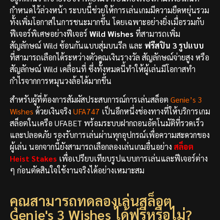
กำหนดไว้ล่วงหน้า ระบบนี้ช่วยให้การเล่นเกมมีความยืดหยุ่นรวม
ทั้งเพิ่มโอกาสในการชนะมากขึ้น โดยเฉพาะอย่างยิ่งเมื่อรวมกับ
ฟีเจอร์พิเศษอย่างฟีเจอร์
Wild Wishes
ที่สามารถเพิ่ม
สัญลักษณ์ Wild ซ้อนกันแบบสุ่มบนรีล และ
ฟรีสปิน 3 รูปแบบ
ที่สามารถเลือกได้ระหว่างตัวคูณเงินรางวัล สัญลักษณ์จ่ายสูง หรือ
สัญลักษณ์ Wild เคลื่อนที่ ซึ่งทั้งหมดนี้ทำให้ผู้เล่นมีโอกาสทำ
กำไรจากการหมุนวงล้อได้มากขึ้น
สำหรับผู้ที่ต้องการสัมผัสประสบการณ์การเล่นสล็อต
Genie’s 3
Wishes
ด้วยเงินจริง
UFA747
เป็นอีกหนึ่งช่องทางที่ให้บริการเกม
สล็อตในเครือ UFABET พร้อมระบบฝากถอนอัตโนมัติที่รวดเร็ว
และปลอดภัย รองรับการเล่นผ่านทุกอุปกรณ์เพื่อความสะดวกของ
ผู้เล่น นอกจากนี้ยังสามารถเลือกลองเล่นเกมอื่นอย่าง
สล็อต
Heist Stakes
เพื่อเปรียบเทียบรูปแบบการเล่นและฟีเจอร์ต่าง
ๆ ก่อนตัดสินใจใช้งานจริงได้อย่างเหมาะสม
คุณสามารถทดลองเล่นสล็อต
Genie's 3 Wishes ได้ฟรีหรือไม่?