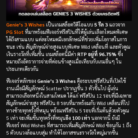
Genie’s 3 Wishes
เป็นเกมสล็อตวิดีโอแบบ
5 รีล 3
แถวจาก
PG Slot
ที่มาพร้อมฟีเจอร์ฟรีสปินที่ให้ผู้เล่นเลือกโหมดพิเศษ
ได้ถึงสามแบบ แต่ละโหมดมีเอกลักษณ์ที่ช่วยเพิ่มโอกาสในการ
ชนะ เช่น สัญลักษณ์จ่ายสูงแบบพิเศษ Wild เคลื่อนที่ และตัวคูณ
เงินรางวัลที่เพิ่มขึ้น เกมสล็อตนี้มีค่า
RTP อยู่ที่ 96.75%
ซึ่ง
หมายถึงอัตราการจ่ายที่ค่อนข้างสูงเมื่อเทียบกับเกมอื่นๆ ใน
ประเภทเดียวกัน
ฟีเจอร์หลักของ
Genie’s 3 Wishes
คือระบบฟรีสปินที่เปิดใช้
งานเมื่อมีสัญลักษณ์ Scatter ปรากฏขึ้น 3 ตัวขึ้นไป ผู้เล่น
สามารถเลือกหนึ่งในสามโหมด ได้แก่ ฟรีสปิน 12 รอบที่มีเฉพาะ
สัญลักษณ์จ่ายสูง ฟรีสปิน 8 รอบที่มาพร้อมกับ Wild เคลื่อนที่ไป
ทางซ้ายทุกครั้งที่หมุน พร้อมฟรีสปิน 5 รอบที่เริ่มต้นด้วยตัวคูณ
5 เท่า จะเพิ่มขึ้นทุกครั้งที่หมุน
ถึง 100 เท่า
นอกจากนี้ ยังมี
ฟีเจอร์ Wild Wishes ที่สามารถเพิ่มสัญลักษณ์ Wild ซ้อนกัน 1 ถึง
5 ตัวบนวงล้อแบบสุ่ม ทำให้โอกาสชนะรางวัลใหญ่มากขึ้น