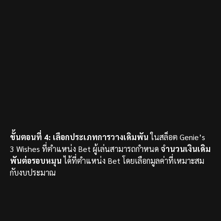
ขั้นตอนที่ 4: เลือกประเภทการวางเดิมพัน
ในสล็อต Genie’s
3 Wishes ที่ตำแหน่ง Bet ผู้เล่นสามารถกำหนด
จำนวนเงินเดิม
พันต่อรอบหมุน
ได้ที่ตำแหน่ง Bet โดยเลือกมูลค่าที่เหมาะสม
กับงบประมาณ