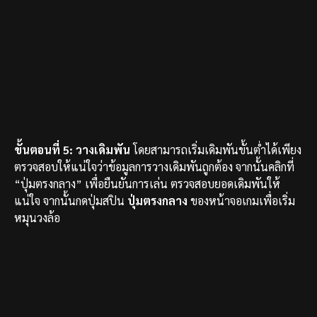
ขั้นตอนที่ 5: วางเดิมพัน
โดยสามารถเริ่มเดิมพันขั้นต่ำได้เพียง
ตรวจสอบให้แน่ใจว่าข้อมูลการวางเดิมพันถูกต้อง จากนั้นคลิกที่
“ปุ่มตรงกลาง” เพื่อยืนยันการเล่น ตรวจสอบยอดเดิมพันให้
แน่ใจ จากนั้นกดปุ่มสปิน
ปุ่มตรงกลาง
ของหน้าจอเกมเพื่อเริ่ม
หมุนวงล้อ