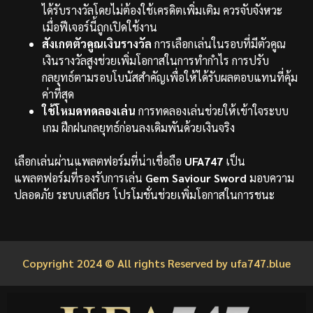
ได้รับรางวัลโดยไม่ต้องใช้เครดิตเพิ่มเติม ควรจับจังหวะ
เมื่อฟีเจอร์นี้ถูกเปิดใช้งาน
สังเกตตัวคูณเงินรางวัล
การเลือกเล่นในรอบที่มีตัวคูณ
เงินรางวัลสูงช่วยเพิ่มโอกาสในการทำกำไร การปรับ
กลยุทธ์ตามรอบโบนัสสำคัญเพื่อให้ได้รับผลตอบแทนที่คุ้ม
ค่าที่สุด
ใช้โหมดทดลองเล่น
การทดลองเล่นช่วยให้เข้าใจระบบ
เกม ฝึกฝนกลยุทธ์ก่อนลงเดิมพันด้วยเงินจริง
เลือกเล่นผ่านแพลตฟอร์มที่น่าเชื่อถือ
UFA747
เป็น
แพลตฟอร์มที่รองรับการเล่น
Gem Saviour Sword
มอบความ
ปลอดภัย ระบบเสถียร โปรโมชั่นช่วยเพิ่มโอกาสในการชนะ
Copyright 2024 © All rights Reserved by ufa747.blue