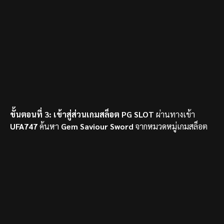
ขั้นตอนที่ 3:
เข้าสู่ส่วนเกมสล็อต
PG SLOT
ผ่านทางเข้า
UFA747
ค้นหา
Gem Saviour Sword
จากหมวดหมู่เกมสล็อต