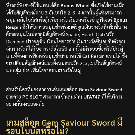
ฟีเจอร์พิเศษที่ใช้แทนได้คือ
Bonus Wheel
ซึ่งเปิดใช้งานเมื่อ
ได้รับสัญลักษณ์ดาบ 3 อันบนรีล 2, 3, 4 จากนั้นผู้เล่นสามารถ
หมุนวงล้อโบนัสเพื่อลุ้นรับรางวัลเงินสดหรือเข้าสู่ฟีเจอร์
Bonus
Respin
ซึ่งให้โอกาสหมุนซ้ำพร้อมตัวคูณเงินรางวัลที่เพิ่มขึ้น วง
ล้อจะหมุนใหม่หากมีสัญลักษณ์ Spade, Heart, Club หรือ
Diamond ปรากฏขึ้น เงื่อนไขการจ่ายเงินรางวัลขึ้นอยู่กับตัวคูณ
เงินรางวัลที่ได้รับจากวงล้อโบนัส เกมนี้ไม่มีระบบซื้อฟรีสปิน ผู้
เล่นที่ต้องการฟีเจอร์หมุนซ้ำสามารถใช้ Cat Respin แทนได้ ซึ่ง
จะเปลี่ยนสัญลักษณ์แมวทั้งหมดบนรีล 2, 3, 4 เป็นสัญลักษณ์
แบบสุ่ม ช่วยเพิ่มโอกาสชนะรางวัลใหญ่
สำหรับใครที่มองหาการเล่นเกมสล็อต
Gem Saviour Sword
จากค่าย
PG SLOT
สามารถเข้าเล่นผ่าน
UFA747
ที่ให้บริการ
อย่างมั่นคงปลอดภัย
เกมสล็อต Gem Saviour Sword มี
รอบโบนัสหรือไม่?