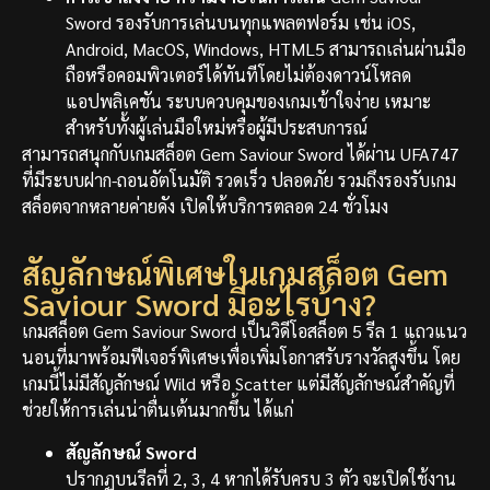
Sword รองรับการเล่นบนทุกแพลตฟอร์ม เช่น iOS,
Android, MacOS, Windows, HTML5 สามารถเล่นผ่านมือ
ถือหรือคอมพิวเตอร์ได้ทันทีโดยไม่ต้องดาวน์โหลด
แอปพลิเคชัน ระบบควบคุมของเกมเข้าใจง่าย เหมาะ
สำหรับทั้งผู้เล่นมือใหม่หรือผู้มีประสบการณ์
สามารถสนุกกับเกมสล็อต Gem Saviour Sword ได้ผ่าน UFA747
ที่มีระบบฝาก-ถอนอัตโนมัติ รวดเร็ว ปลอดภัย รวมถึงรองรับเกม
สล็อตจากหลายค่ายดัง เปิดให้บริการตลอด 24 ชั่วโมง
สัญลักษณ์พิเศษในเกมสล็อต Gem
Saviour Sword มีอะไรบ้าง?
เกมสล็อต Gem Saviour Sword เป็นวิดีโอสล็อต 5 รีล 1 แถวแนว
นอนที่มาพร้อมฟีเจอร์พิเศษเพื่อเพิ่มโอกาสรับรางวัลสูงขึ้น โดย
เกมนี้ไม่มีสัญลักษณ์ Wild หรือ Scatter แต่มีสัญลักษณ์สำคัญที่
ช่วยให้การเล่นน่าตื่นเต้นมากขึ้น ได้แก่
สัญลักษณ์ Sword
ปรากฏบนรีลที่ 2, 3, 4 หากได้รับครบ 3 ตัว จะเปิดใช้งาน