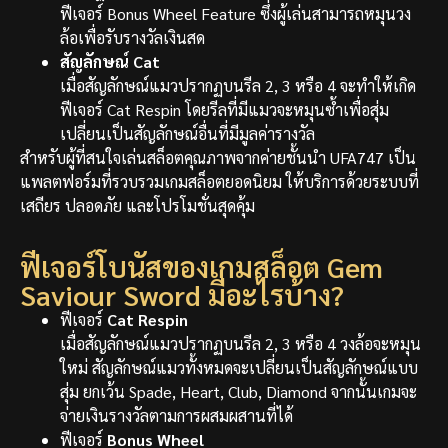
ฟีเจอร์ Bonus Wheel Feature ซึ่งผู้เล่นสามารถหมุนวง
ล้อเพื่อรับรางวัลเงินสด
สัญลักษณ์ Cat
เมื่อสัญลักษณ์แมวปรากฏบนรีล 2, 3 หรือ 4 จะทำให้เกิด
ฟีเจอร์ Cat Respin โดยรีลที่มีแมวจะหมุนซ้ำเพื่อสุ่ม
เปลี่ยนเป็นสัญลักษณ์อื่นที่มีมูลค่ารางวัล
สำหรับผู้ที่สนใจเล่นสล็อตคุณภาพจากค่ายชั้นนำ UFA747 เป็น
แพลตฟอร์มที่รวบรวมเกมสล็อตยอดนิยม ให้บริการด้วยระบบที่
เสถียร ปลอดภัย และโปรโมชั่นสุดคุ้ม
ฟีเจอร์โบนัสของเกมสล็อต Gem
Saviour Sword มีอะไรบ้าง?
ฟีเจอร์
Cat Respin
เมื่อสัญลักษณ์แมวปรากฏบนรีล 2, 3 หรือ 4 วงล้อจะหมุน
ใหม่ สัญลักษณ์แมวทั้งหมดจะเปลี่ยนเป็นสัญลักษณ์แบบ
สุ่ม ยกเว้น Spade, Heart, Club, Diamond จากนั้นเกมจะ
จ่ายเงินรางวัลตามการผสมผสานที่ได้​
ฟีเจอร์
Bonus Wheel