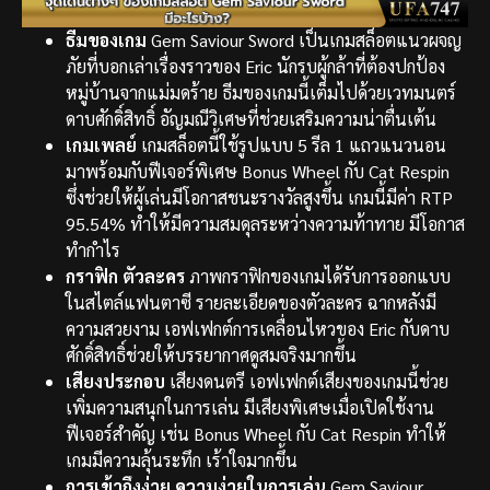
ธีมของเกม
Gem Saviour Sword เป็นเกมสล็อตแนวผจญ
ภัยที่บอกเล่าเรื่องราวของ Eric นักรบผู้กล้าที่ต้องปกป้อง
หมู่บ้านจากแม่มดร้าย ธีมของเกมนี้เต็มไปด้วยเวทมนตร์
ดาบศักดิ์สิทธิ์ อัญมณีวิเศษที่ช่วยเสริมความน่าตื่นเต้น
เกมเพลย์
เกมสล็อตนี้ใช้รูปแบบ 5 รีล 1 แถวแนวนอน
มาพร้อมกับฟีเจอร์พิเศษ Bonus Wheel กับ Cat Respin
ซึ่งช่วยให้ผู้เล่นมีโอกาสชนะรางวัลสูงขึ้น เกมนี้มีค่า RTP
95.54% ทำให้มีความสมดุลระหว่างความท้าทาย มีโอกาส
ทำกำไร
กราฟิก ตัวละคร
ภาพกราฟิกของเกมได้รับการออกแบบ
ในสไตล์แฟนตาซี รายละเอียดของตัวละคร ฉากหลังมี
ความสวยงาม เอฟเฟกต์การเคลื่อนไหวของ Eric กับดาบ
ศักดิ์สิทธิ์ช่วยให้บรรยากาศดูสมจริงมากขึ้น
เสียงประกอบ
เสียงดนตรี เอฟเฟกต์เสียงของเกมนี้ช่วย
เพิ่มความสนุกในการเล่น มีเสียงพิเศษเมื่อเปิดใช้งาน
ฟีเจอร์สำคัญ เช่น Bonus Wheel กับ Cat Respin ทำให้
เกมมีความลุ้นระทึก เร้าใจมากขึ้น
การเข้าถึงง่าย ความง่ายในการเล่น
Gem Saviour