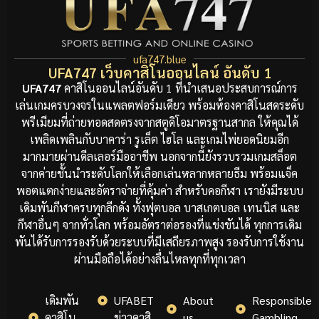
ufa747.blue
UFA747 เว็บคาสิโนออนไลน์ อันดับ 1
UFA747
คาสิโนออนไลน์อันดับ 1 ที่นำเสนอประสบการณ์การ
เล่นเกมครบวงจรในแพลตฟอร์มเดียว พร้อมห้องคาสิโนสดระดับ
พรีเมียมที่ถ่ายทอดสดตรงจากสตูดิโอมาตรฐานสากล ให้คุณได้
เพลิดเพลินกับบาคาร่า รูเล็ต ไฮโล และเกมไพ่ยอดนิยมอีก
มากมายผ่านดีลเลอร์มืออาชีพ นอกจากนี้ยังรวบรวมเกมสล็อต
จากค่ายชั้นนำระดับโลกให้เลือกเล่นหลากหลายธีม พร้อมแจ็ค
พอตแตกง่ายและอัตราจ่ายที่คุ้มค่า สำหรับคอกีฬา เรายังมีระบบ
เดิมพันกีฬาครบทุกลีกดัง ทั้งฟุตบอล บาสเกตบอล เทนนิส และ
กีฬาอื่นๆ จากทั่วโลก พร้อมอัตราต่อรองที่แข่งขันได้ ทุกการเดิม
พันได้รับการรองรับด้วยระบบที่มีเสถียรภาพสูง รองรับการใช้งาน
ผ่านมือถือได้อย่างลื่นไหลทุกที่ทุกเวลา
เดิมพัน
UFABET
About
Responsible
คาสิโน
ข่าวคาสิ
us
Gambling