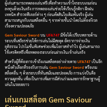
ผู้เล่นสามารถทดลองเล่นฟรีเพื่อทำความเข้าใจระบบเกมก่อน
ลงทุนด้วยเงินจริง การทดลองเล่นช่วยให้เรียนรู้กติกา ฝึกฝน
เทคนิค สำรวจฟีเจอร์ต่าง ๆ ก่อนตัดสินใจเดิมพันจริง
ผู้เล่น
สามารถสนุกกับเกมสล็อตอื่น ๆ จากค่ายชั้นนำโดยไม่ต้องกังวล
เรื่องความปลอดภัย
Gem Saviour Sword
บน
UFA747
มีข้อได้เปรียบหลายด้าน
ระบบที่เสถียรช่วยให้การเล่นไม่มีสะดุด อัตราการจ่ายเงิน
ยุติธรรม โปรโมชั่นพิเศษช่วยเพิ่มโอกาสทำกำไร ผู้เล่นสามารถ
ใช้เครดิตฟรีเพื่อทดลองระบบก่อนฝากเงินเข้าเล่นจริง
สำหรับผู้ที่ต้องการเข้าถึงเกมสล็อตอย่างง่ายดาย
UFA747
เป็นอีก
หนึ่งตัวเลือกที่รองรับการเล่น
Gem Saviour Sword
หรือเกม
สล็อตอื่น ๆ ด้วยระบบที่ทันสมัยและปลอดภัย การแบ่งปันคือ
ความผูกพัน เพื่อเป็นการเพิ่มการมีส่วนร่วมและการรักษาฐานผู้
เล่นในระยะยาว
เล่นเกมสล็อต Gem Saviour
Sword