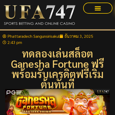
คาสิโนออนไลน์
แทงบาคาร่า
กีฬาออนไลน์
แทงบอลออนไลน์
แทงวอลเลย์บอล
แทงบาสออนไลน์
Phattaradech Sangunsirisakul
ธันวาคม 3, 2025
2:43 pm
ทดลองเล่นสล็อต
Ganesha Fortune ฟรี
พร้อมรับเครดิตฟรีเริ่ม
ต้นทันที