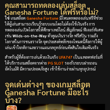
คุณสามารถทดลองเล่นสล็อต
Ganesha Fortune ได้ฟรีหรือไม่?
ใช่
เกมสล็อต
Ganesha Fortune
มีโหมดทดลองเล่นฟรีที่ช่วย
ให้ผู้เล่นสามารถเรียนรู้ระบบเกมโดยไม่ต้องใช้เงินจริง การ
ทดลองเล่นเปิดโอกาสให้ศึกษาเพย์ไลน์ สัญลักษณ์ ฟีเจอร์พิเศษ
เช่น
Wilds-on-the-Way
ตัวคูณเงินรางวัล ฟรีสปิน รวมถึง
โอกาสในการชนะรางวัล จุดประสงค์หลักของโหมดนี้คือการให้ผู้
เล่นเข้าใจกติกาและวางแผนกลยุทธ์ก่อนตัดสินใจเดิมพันจริง
สำหรับผู้ที่ต้องการเล่นด้วยเงินจริง
UFA747
เป็นแพลตฟอร์มที่
ให้บริการเกมสล็อตจากค่าย
PG SLOT
รองรับระบบฝากถอน
อัตโนมัติ มีความปลอดภัยสูง เข้าใช้งานง่ายผ่านทุกอุปกรณ์
จุดเด่นต่างๆ ของเกมสล็อต
Ganesha Fortune มีอะไร
บ้าง?