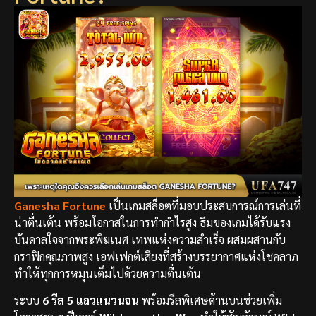
Ganesha Fortune
เป็นเกมสล็อตที่มอบประสบการณ์การเล่นที่
น่าตื่นเต้น พร้อมโอกาสในการทำกำไรสูง ธีมของเกมได้รับแรง
บันดาลใจจากพระพิฆเนศ เทพแห่งความสำเร็จ ผสมผสานกับ
กราฟิกคุณภาพสูง เอฟเฟกต์เสียงที่สร้างบรรยากาศแห่งโชคลาภ
ทำให้ทุกการหมุนเต็มไปด้วยความตื่นเต้น
ระบบ
6 รีล 5 แถวแนวนอน
พร้อมรีลพิเศษด้านบนช่วยเพิ่ม