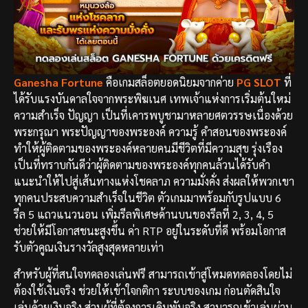
Ganesha Fortune
คือเกมสล็อตยอดนิยมจากค่าย
PG SLOT
ที่
ได้รับแรงบันดาลใจจากพระพิฆเนศ เทพเจ้าแห่งการเริ่มต้นใหม่
ความสำเร็จ ปัญญา เป็นที่เคารพบูชามาหลายศตวรรษเนื่องด้วย
พระกรุณา พระปัญญาของพระองค์ ความรู้ คำสอนของพระองค์
ทำให้ผู้ติดตามของพระองค์หลายคนมีชีวิตที่มีความสุข รุ่งเรือง
เป็นที่ทราบกันดีว่าผู้ติดตามของพระองค์ทุกคนล้วนได้รับคำ
แนะนำให้ไปสู่เส้นทางแห่งโชคลาภ ความมั่งคั่ง ส่งผลให้พวกเขา
ทุกคนประสบความสำเร็จในชีวิต ตัวเกมมาพร้อมกับรูปแบบ 6
รีล 5 แถวแนวนอน เพิ่มรีลพิเศษด้านบนของรีลที่ 2, 3, 4, 5
ช่วยให้มีโอกาสชนะสูงขึ้น ค่า RTP อยู่ในระดับที่ดี พร้อมโอกาส
รับตัวคูณเงินรางวัลสูงสุดหลายเท่า
สำหรับผู้ที่สนใจทดลองเล่นฟรี สามารถเข้าสู่โหมดทดลองโดยไม่
ต้องใช้เงินจริง ช่วยให้เข้าใจกติกา ระบบของเกม ก่อนตัดสินใจ
เล่นด้วยเงินจริง ส่วนผู้ที่ต้องการเดิมพันจริง สามารถเข้าเล่นผ่าน