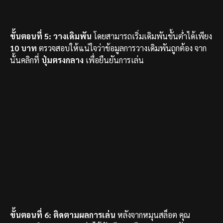
ขั้นตอนที่ 5:
วางเดิมพัน
โดยสามารถเริ่มเดิมพันขั้นต่ำได้เพียง
10 บาท
ตรวจสอบให้แน่ใจว่าข้อมูลการวางเดิมพันถูกต้อง จาก
นั้นคลิกที่
ปุ่มตรงกลาง
เพื่อยืนยันการเล่น
ขั้นตอนที่ 6:
ติดตามผลการเล่น
หลังจากหมุนสล็อต คุณ