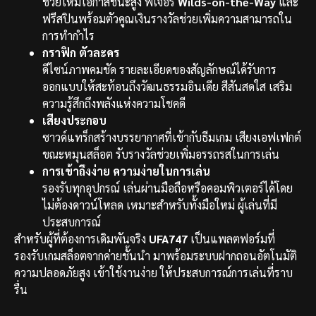
ช่วยให้มีโอกาสชนะสูง ฟีเจอร์
Wilds-on-the-Way
และ
ฟรีสปินพร้อมตัวคูณเงินรางวัลช่วยเพิ่มความสามารถใน
การทำกำไร
กราฟิก ตัวละคร
ดีไซน์ภาพคมชัด รายละเอียดของสัญลักษณ์ได้รับการ
ออกแบบให้สะท้อนถึงวัฒนธรรมอินเดีย สีสันสดใส เสริม
ความรู้สึกถึงพลังแห่งความโชคดี
เสียงประกอบ
ซาวด์แทร็กสร้างบรรยากาศที่เข้ากับธีมเกม เสียงเอฟเฟกต์
ขณะหมุนสล็อต รับรางวัลช่วยเพิ่มอรรถรสในการเล่น
การเข้าถึงง่าย ความง่ายในการเล่น
รองรับทุกอุปกรณ์ เล่นผ่านมือถือหรือคอมพิวเตอร์ได้โดย
ไม่ต้องดาวน์โหลด เหมาะสำหรับทั้งมือใหม่ ผู้เล่นที่มี
ประสบการณ์
สำหรับผู้ที่ต้องการเดิมพันจริง
UFA747
เป็นแพลตฟอร์มที่
รองรับเกมสล็อตจากค่ายชั้นนำ มาพร้อมระบบฝากถอนอัตโนมัติ
ความปลอดภัยสูง เข้าใช้งานง่าย ให้ประสบการณ์การเล่นที่ราบ
รื่น