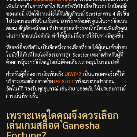
เพิ่มโอกาสในการทำกำไร ฟีเจอร์ฟรีสปินถือเป็นรอบโบนัสหลัก
ของเกมนี้ เปิดใช้งานเมื่อได้รับสัญลักษณ์ Scatter ครบ
4 ตัวขึ้น
ไป
มอบรอบฟรีสปินเริ่มต้น
8 ครั้ง
พร้อมตัวคูณเงินรางวัลแบบ
สะสม สัญลักษณ์ Wild ที่ปรากฏระหว่างรอบโบนัสจะเพิ่มตัวคูณ
เงินรางวัลแบบไม่จำกัด ทำให้ผู้เล่นมีโอกาสได้รับรางวัลสูงขึ้น
ฟีเจอร์ซื้อฟรีสปินเป็นอีกหนึ่งทางเลือกที่ช่วยให้ผู้เล่นเข้าสู่รอบ
โบนัสได้ทันทีโดยไม่ต้องรอการสุ่ม Scatter เหมาะสำหรับผู้ที่
ต้องการลุ้นรางวัลใหญ่โดยไม่ต้องเสียเวลาหมุนในรอบปกติ
สำหรับผู้ที่ต้องการเดิมพันจริง
UFA747
เป็นแพลตฟอร์มที่ให้
บริการเกมสล็อตจากค่าย
PG SLOT
พร้อมระบบฝากถอน
อัตโนมัติ รองรับทุกอุปกรณ์ เล่นง่าย ปลอดภัย ให้ประสบการณ์
การเล่นที่ราบรื่น
เพราะเหตุใดคุณจึงควรเลือก
เล่นเกมสล็อต Ganesha
Fortune?