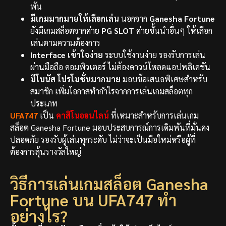
พัน
มีเกมมากมายให้เลือกเล่น
นอกจาก
Ganesha Fortune
ยังมีเกมสล็อตจากค่าย
PG SLOT
ค่ายชั้นนำอื่นๆ ให้เลือก
เล่นตามความต้องการ
Interface เข้าใจง่าย
ระบบใช้งานง่าย รองรับการเล่น
ผ่านมือถือ คอมพิวเตอร์ ไม่ต้องดาวน์โหลดแอปพลิเคชัน
มีโบนัส โปรโมชั่นมากมาย
มอบข้อเสนอพิเศษสำหรับ
สมาชิก เพิ่มโอกาสทำกำไรจากการเล่นเกมสล็อตทุก
ประเภท
UFA747
เป็น
คาสิโนออนไลน์
ที่เหมาะสำหรับการเล่นเกม
สล็อต Ganesha Fortune มอบประสบการณ์การเดิมพันที่มั่นคง
ปลอดภัย รองรับผู้เล่นทุกระดับ ไม่ว่าจะเป็นมือใหม่หรือผู้ที่
ต้องการลุ้นรางวัลใหญ่
วิธีการเล่นเกมสล็อต Ganesha
Fortune บน UFA747 ทำ
อย่างไร?