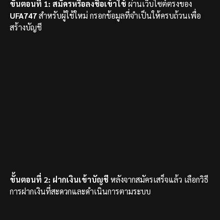
ขั้นตอนที่ 1:
สมัครหรือลงชื่อเข้าใช้
ผ่านเว็บไซต์ตรงของ
UFA747
สำหรับผู้ใช้ใหม่ กรอกข้อมูลที่จำเป็นให้ครบถ้วนเพื่อ
สร้างบัญชี
ขั้นตอนที่ 2:
ฝากเงินเข้าบัญชี
หลังจากสมัครเสร็จแล้ว เลือกวิธี
การฝากเงินที่สะดวกและดำเนินการตามระบบ