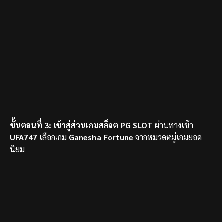
ขั้นตอนที่ 3:
เข้าสู่ส่วนเกมสล็อต
PG SLOT
ผ่านทางเข้า
UFA747
เลือกเกม
Ganesha Fortune
จากหมวดหมู่เกมยอด
นิยม