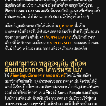
สัญลักษณ์ใหม่เข้ามาแทนที่ เมื่อพื้นที่ทั้งหมดถูกเปิดใช้งาน
ฟีเจอร์ Bonus Respin
จะเริ่มต้นรวมถึงตัวคูณจะเพิ่มขึ้นทุกครั้ง
ที่ชนะต่อเนื่อง ทำให้สามารถสะสมรางวัลได้สูงขึ้นเรื่อยๆ
สล็อตอัญมณีอวกาศ เปิดให้เล่นผ่าน
ยูฟ่าเบท
ซึ่งเป็น
แพลตฟอร์มที่รองรับทั้งโหมดทดลองเล่นจริง สำหรับผู้ที่มองหา
ช่องทางเล่นสล็อตที่มั่นคง
เว็บตรง
UFA747
เป็นอีกหนึ่งทาง
เลือกที่ให้บริการเกมสล็อตจาก
ค่าย
PG SLOT
ตลอดจนค่ายเกม
ชั้นนำอื่นๆ พร้อมระบบฝากถอนที่รวดเร็วและปลอดภัย
คุณสามารถ ทดลองเล่น สล็อต
อัญมณีอวกาศ ได้ฟรีหรือไม่?
ใช่
สล็อตอัญมณีอวกาศ ทดลองเล่นฟรี
โดยไม่ต้องสมัคร
สมาชิกหรือฝากเงิน จุดประสงค์ของการทดลองเล่นคือช่วยให้ผู้
เล่นได้เรียนรู้กลไกของเกม ศึกษาอัตราการจ่าย สัญลักษณ์พิเศษ
รวมไปถึงฟีเจอร์ต่างๆ เช่น
ฟีเจอร์ Bonus Respin
และตัวคูณ
โบนัสก่อนที่จะเล่นด้วยเงินจริง การทดลองเล่นยังช่วยให้ผู้เล่น
สามารถวางแผนกลยุทธ์พร้อมกับทำความเข้าใจกับระดับความ