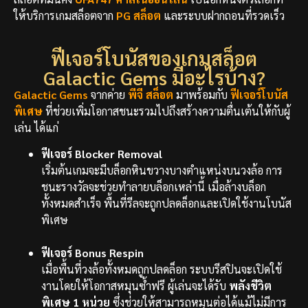
ให้บริการเกมสล็อตจาก
PG สล็อต
และระบบฝากถอนที่รวดเร็ว
ฟีเจอร์โบนัสของเกมสล็อต
Galactic Gems มีอะไรบ้าง?
Galactic Gems
จากค่าย
พีจี สล็อต
มาพร้อมกับ
ฟีเจอร์โบนัส
พิเศษ
ที่ช่วยเพิ่มโอกาสชนะรวมไปถึงสร้างความตื่นเต้นให้กับผู้
เล่น ได้แก่
ฟีเจอร์ Blocker Removal
เริ่มต้นเกมจะมีบล็อกหินขวางบางตำแหน่งบนวงล้อ การ
ชนะรางวัลจะช่วยทำลายบล็อกเหล่านี้ เมื่อล้างบล็อก
ทั้งหมดสำเร็จ พื้นที่รีลจะถูกปลดล็อกและเปิดใช้งานโบนัส
พิเศษ
ฟีเจอร์ Bonus Respin
เมื่อพื้นที่วงล้อทั้งหมดถูกปลดล็อก ระบบรีสปินจะเปิดใช้
งานโดยให้โอกาสหมุนซ้ำฟรี ผู้เล่นจะได้รับ
พลังชีวิต
พิเศษ 1 หน่วย
ซึ่งช่วยให้สามารถหมุนต่อได้แม้ไม่มีการ