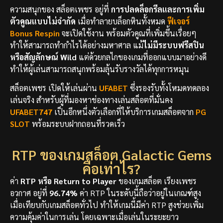
ความสนุกของ สล็อตเพชร
อยู่ที่
การปลดล็อกรีลและการเพิ่ม
ตัวคูณแบบไม่จำกัด
เมื่อทำลายบล็อกหินทั้งหมด
ฟีเจอร์
Bonus Respin
จะเปิดใช้งาน พร้อมตัวคูณที่เพิ่มขึ้นเรื่อยๆ
ทำให้สามารถทำกำไรได้อย่างมหาศาล แม้
ไม่มีระบบฟรีสปิน
หรือสัญลักษณ์ Wild
แต่ด้วยกลไกของเกมที่ออกแบบมาอย่างดี
ทำให้ผู้เล่นสามารถสนุกพร้อมลุ้นรับรางวัลได้ทุกการหมุน
สล็อตเพชร เปิดให้เล่นผ่าน
UFABET
ซึ่งรองรับทั้งโหมดทดลอง
เล่นจริง สำหรับผู้ที่มองหาช่องทางเล่นสล็อตที่มั่นคง
UFABET747
เป็นอีกหนึ่งตัวเลือกที่ให้บริการเกมสล็อตจาก
PG
SLOT
พร้อมระบบฝากถอนที่รวดเร็ว
RTP ของเกมสล็อต Galactic Gems
คือเท่าไร?
ค่า
RTP หรือ Return to Player
ของเกมสล็อต เรียงเพชร
อวกาศ อยู่ที่
96.74%
ค่า RTP ในระดับนี้ถือว่าอยู่ในเกณฑ์สูง
เมื่อเทียบกับเกมสล็อตทั่วไป ทำให้เกมนี้มีค่า RTP สูงช่วยเพิ่ม
ความคุ้มค่าในการเล่น โดยเฉพาะเมื่อเล่นในระยะยาว