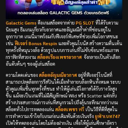
Galactic Gems
คือเกมสล็อตจากค่าย
PG SLOT
ที่ได้รับความ
นิยมสูง ธีมเกมเกี่ยวกับอวกาศและอัญมณีล้ำค่าที่ซ่อนอยู่ใน
อุกกาบาต เกมนี้มาพร้อมกับฟีเจอร์พิเศษที่ช่วยเพิ่มโอกาสชนะ
เช่น
ฟีเจอร์ Bonus Respin
และตัวคูณโบนัส สร้างความตื่นเต้น
ทุกครั้งที่หมุนวงล้อ ด้วยรูปแบบการเล่นที่ไม่ซับซ้อนพร้อมภาพ
กราฟิกที่สวยงาม
สล็อตเรียงเพชรอวกาศ
จึงกลายเป็นตัวเลือก
อันดับต้นๆ ของผู้เล่นสล็อต
ความโดดเด่นของ
สล็อตอัญมณีอวกาศ
อยู่ที่ฟีเจอร์โบนัสที่
สามารถปลดล็อกการรีสปินได้เมื่อทำลายบล็อกหินทั้งหมด ระบบ
ตัวคูณเพิ่มขึ้นทุกครั้งที่ชนะ ทำให้ผู้เล่นมีโอกาสได้รับรางวัลสูง
ขึ้น แม้จะเป็นเกมที่ไม่มีสัญลักษณ์ Wild หรือ Scatter แต่กลับ
สร้างประสบการณ์การเล่นที่สนุกรวมไปถึงลุ้นระทึกมากกว่าเกม
สล็อตทั่วไปการทดลองเล่น
สล็อตเพชร
ฟรี
เป็นวิธีที่ดีที่สุดใน
การทำความเข้าใจกับเกมก่อนเดิมพันด้วยเงินจริง
ยูฟ่าเบท
747
เปิดให้ทดลองเล่นโดยไม่ต้องฝากเงิน เพื่อให้ผู้เล่นศึกษาอัตรา