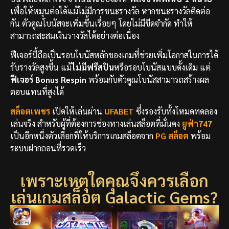
เพื่อให้หมุนต่อได้แม้ไม่มีการชนะรางวัล หากชนะรางวัลติดต่อ
กัน ตัวคูณโบนัสจะเพิ่มขึ้นเรื่อยๆ โดยไม่มีขีดจำกัด ทำให้
สามารถสะสมเงินรางวัลได้อย่างต่อเนื่อง
ฟีเจอร์นี้ถือเป็นรอบโบนัสหลักของเกมที่ช่วยเพิ่มโอกาสในการได้
รับรางวัลสูงขึ้น แม้
ไม่มีฟรีสปิน
หรือรอบโบนัสแบบดั้งเดิม แต่
ฟีเจอร์ Bonus Respin
พร้อมกับตัวคูณโบนัสสามารถสร้างผล
ตอบแทนที่สูงได้
สล็อตเพชร
เปิดให้เล่นผ่าน
UFABET
ซึ่งรองรับทั้งโหมดทดลอง
เล่นจริง สำหรับผู้ที่ต้องการช่องทางเล่นสล็อตที่มั่นคง
ยูฟ่า
747
เป็นอีกหนึ่งตัวเลือกที่ให้บริการเกมสล็อตจาก
PG สล็อต
พร้อม
ระบบฝากถอนที่รวดเร็ว
เพราะเหตุใดคุณจึงควรเลือก
เล่นเกมสล็อต Galactic Gems?