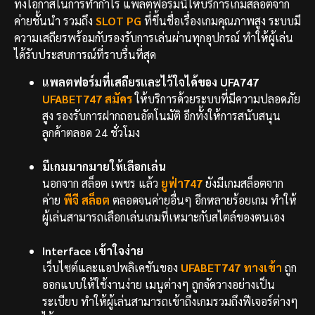
ทั้งโอกาสในการทำกำไร แพลตฟอร์มนี้ให้บริการเกมสล็อตจาก
ค่ายชั้นนำ รวมถึง
SLOT
PG
ที่ขึ้นชื่อเรื่องเกมคุณภาพสูง ระบบมี
ความเสถียรพร้อมกับรองรับการเล่นผ่านทุกอุปกรณ์ ทำให้ผู้เล่น
ได้รับประสบการณ์ที่ราบรื่นที่สุด
แพลตฟอร์มที่เสถียรและไว้ใจได้ของ UFA747
UFABET747 สมัคร
ให้บริการด้วยระบบที่มีความปลอดภัย
สูง รองรับการฝากถอนอัตโนมัติ อีกทั้งให้การสนับสนุน
ลูกค้าตลอด 24 ชั่วโมง
มีเกมมากมายให้เลือกเล่น
นอกจาก
สล็อต เพชร
แล้ว
ยูฟ่า747
ยังมีเกมสล็อตจาก
ค่าย
พีจี สล็อต
ตลอดจนค่ายอื่นๆ อีกหลายร้อยเกม ทำให้
ผู้เล่นสามารถเลือกเล่นเกมที่เหมาะกับสไตล์ของตนเอง
Interface เข้าใจง่าย
เว็บไซต์และแอปพลิเคชันของ
UFABET747 ทางเข้า
ถูก
ออกแบบให้ใช้งานง่าย เมนูต่างๆ ถูกจัดวางอย่างเป็น
ระเบียบ ทำให้ผู้เล่นสามารถเข้าถึงเกมรวมถึงฟีเจอร์ต่างๆ