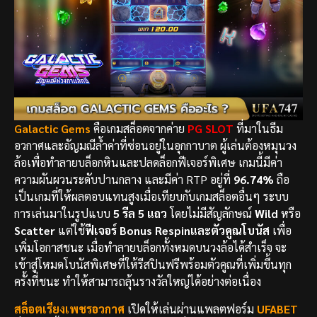
Galactic Gems
คือเกมสล็อตจากค่าย
PG SLOT
ที่มาในธีม
อวกาศและอัญมณีล้ำค่าที่ซ่อนอยู่ในอุกกาบาต ผู้เล่นต้องหมุนวง
ล้อเพื่อทำลายบล็อกหินและปลดล็อกฟีเจอร์พิเศษ เกมนี้มีค่า
ความผันผวนระดับปานกลาง และมีค่า RTP อยู่ที่
96.74%
ถือ
เป็นเกมที่ให้ผลตอบแทนสูงเมื่อเทียบกับเกมสล็อตอื่นๆ ระบบ
การเล่นมาในรูปแบบ
5 รีล 5 แถว
โดยไม่มีสัญลักษณ์
Wild
หรือ
Scatter
แต่ใช้
ฟีเจอร์ Bonus Respinและตัวคูณโบนัส
เพื่อ
เพิ่มโอกาสชนะ เมื่อทำลายบล็อกทั้งหมดบนวงล้อได้สำเร็จ จะ
เข้าสู่โหมดโบนัสพิเศษที่ให้รีสปินฟรีพร้อมตัวคูณที่เพิ่มขึ้นทุก
ครั้งที่ชนะ ทำให้สามารถลุ้นรางวัลใหญ่ได้อย่างต่อเนื่อง
สล็อตเรียงเพชรอวกาศ
เปิดให้เล่นผ่านแพลตฟอร์ม
UFABET