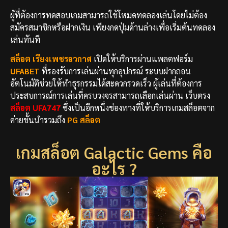
ผู้ที่ต้องการทดสอบเกมสามารถใช้โหมดทดลองเล่นโดยไม่ต้อง
สมัครสมาชิกหรือฝากเงิน เพียงกดปุ่มด้านล่างเพื่อเริ่มต้นทดลอง
เล่นทันที
สล็อต เรียงเพชรอวกาศ
เปิดให้บริการผ่านแพลตฟอร์ม
UFABET
ที่รองรับการเล่นผ่านทุกอุปกรณ์ ระบบฝากถอน
อัตโนมัติช่วยให้ทำธุรกรรมได้สะดวกรวดเร็ว ผู้เล่นที่ต้องการ
ประสบการณ์การเล่นที่ครบวงจรสามารถเลือกเล่นผ่าน เว็บตรง
สล็อต
UFA747
ซึ่งเป็นอีกหนึ่งช่องทางที่ให้บริการเกมสล็อตจาก
ค่ายชั้นนำรวมถึง
PG สล็อต
เกมสล็อต Galactic Gems คือ
อะไร ?