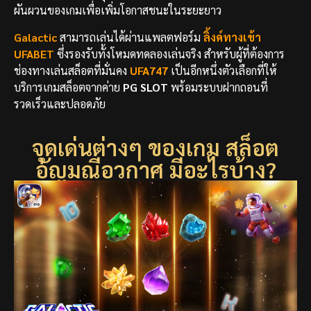
ผันผวนของเกมเพื่อเพิ่มโอกาสชนะในระยะยาว
Galactic
สามารถเล่นได้ผ่านแพลตฟอร์ม
ลิ้งค์ทางเข้า
UFABET
ซึ่งรองรับทั้งโหมดทดลองเล่นจริง สำหรับผู้ที่ต้องการ
ช่องทางเล่นสล็อตที่มั่นคง
UFA747
เป็นอีกหนึ่งตัวเลือกที่ให้
บริการเกมสล็อตจากค่าย
PG SLOT
พร้อมระบบฝากถอนที่
รวดเร็วและปลอดภัย
จุดเด่นต่างๆ ของเกม สล็อต
อัญมณีอวกาศ มีอะไรบ้าง?