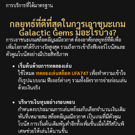
การบริการที่ได้มาตรฐาน
กลยุทธ์ที่ดีที่สุดในการเอาชนะเกม
Galactic Gems มีอะไรบ้าง?
การเอาชนะเกมสล็อตอัญมณีอวกาศ
ต้องอาศัยกลยุทธ์ที่ดีเพื่อ
เพิ่มโอกาสได้รับรางวัลสูงสุด รวมถึงการเข้าถึงฟีเจอร์โบนัสและ
ตัวคูณโบนัสอย่างมีประสิทธิภาพ
เริ่มต้นด้วยการทดลองเล่น
ใช้โหมด
ทดลองเล่นสล็อต
UFA747
เพื่อทำความเข้าใจ
กับรูปแบบเกม ฟีเจอร์ต่างๆ รวมทั้งอัตราการจ่ายก่อนเล่น
ด้วยเงินจริง
บริหารเงินทุนอย่างรอบคอบ
กำหนดงบประมาณการเล่นพร้อมกับเลือกจำนวนเงินเดิม
พันที่เหมาะสม สล็อตอัญมณีอวกาศ เป็นเกมที่มีตัวคูณ
โบนัส การเริ่มต้นเดิมพันต่ำอีกทั้งเพิ่มขึ้นเมื่อได้รีสปินพิ
เศษช่วยให้เล่นได้นานขึ้น