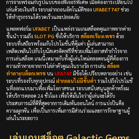
การจ่ายพร้อมกับรูปแบบของฟีเจอร์พิเศษ เมื่อต้องการเปลี่ยนไป
เล่นด้วยเงินจริง ระบบฝากถอนอัตโนมัติของ
UFABET747
ช่วย
ให้ทำธุรกรรมได้รวดเร็วและปลอดภัย
แพลตฟอร์ม
UFABET
เป็นแหล่งรวมเกมสล็อตคุณภาพจากค่าย
ชั้นนำ รวมถึง
SLOT
PG
ซึ่งให้บริการ
สล็อตเรียงเพชร
ด้วย
ระบบที่เสถียรพร้อมกับโปรโมชั่นที่คุ้มค่า ผู้เล่นสามารถ
เพลิดเพลินไปกับโบนัสเครดิตฟรีที่ช่วยเพิ่มโอกาสทำกำไรจาก
การเล่นสล็อต เกมนี้เหมาะกับทั้งผู้เล่นใหม่ตลอดจนผู้ที่ต้องการ
ความท้าทายจากการไล่ล่าตัวคูณเงินรางวัล การเล่น
สล็อต
ทำลายบล็อกเพรช
บน
UFA747
มีข้อได้เปรียบหลายอย่าง เช่น
ระบบที่รองรับทุกอุปกรณ์
ฝากถอนไม่มีขั้นต่ำ
รวมไปถึงโปรโมชั่
นที่ออกแบบมาเพื่อเพิ่มโอกาสชนะ ระบบสนับสนุนลูกค้าพร้อม
ให้บริการตลอด 24 ชั่วโมง เพื่อให้มั่นใจว่าผู้เล่นจะได้รับ
ประสบการณ์ที่ดีที่สุดจากการเดิมพันออนไลน์ การแบ่งปันคือ
ความผูกพัน เพื่อเป็นการเพิ่มการมีส่วนร่วมและการรักษาฐานผู้
เล่นในระยะยาว
เล่นเกมสล็อต Galactic Gems