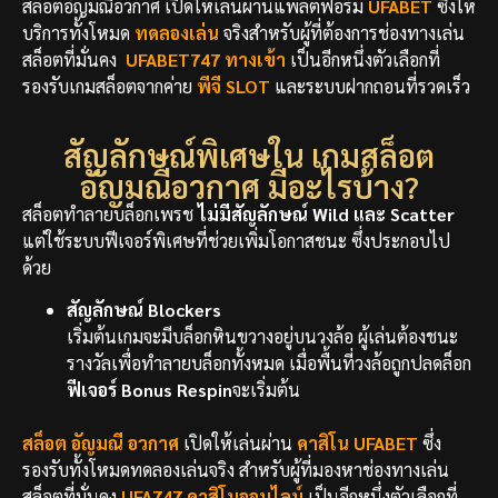
สล็อตอัญมณีอวกาศ เปิดให้เล่นผ่านแพลตฟอร์ม
UFABET
ซึ่งให้
บริการทั้งโหมด
ทดลองเล่น
จริงสำหรับผู้ที่ต้องการช่องทางเล่น
สล็อตที่มั่นคง
UFABET747 ทางเข้า
เป็นอีกหนึ่งตัวเลือกที่
รองรับเกมสล็อตจากค่าย
พีจี SLOT
และระบบฝากถอนที่รวดเร็ว
สัญลักษณ์พิเศษใน เกมสล็อต
อัญมณีอวกาศ มีอะไรบ้าง?
สล็อตทำลายบล็อกเพรช
ไม่มีสัญลักษณ์ Wild และ Scatter
แต่ใช้ระบบฟีเจอร์พิเศษที่ช่วยเพิ่มโอกาสชนะ ซึ่งประกอบไป
ด้วย
สัญลักษณ์ Blockers
เริ่มต้นเกมจะมีบล็อกหินขวางอยู่บนวงล้อ ผู้เล่นต้องชนะ
รางวัลเพื่อทำลายบล็อกทั้งหมด เมื่อพื้นที่วงล้อถูกปลดล็อก
ฟีเจอร์ Bonus Respin
จะเริ่มต้น
สล็อต อัญมณี อวกาศ
เปิดให้เล่นผ่าน
คาสิโน
UFABET
ซึ่ง
รองรับทั้งโหมดทดลองเล่นจริง สำหรับผู้ที่มองหาช่องทางเล่น
สล็อตที่มั่นคง
UFA747 คาสิโนออนไลน์
เป็นอีกหนึ่งตัวเลือกที่