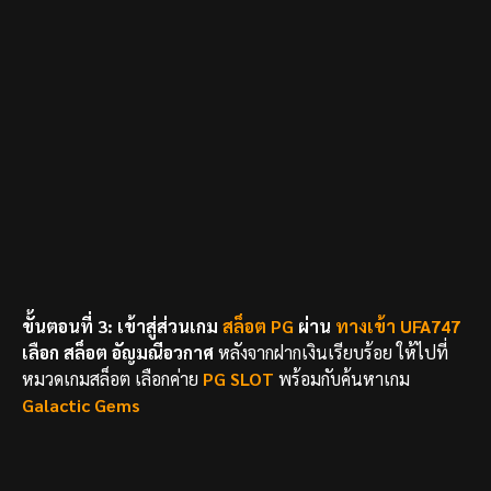
ขั้นตอนที่ 3: เข้าสู่ส่วนเกม
สล็อต PG
ผ่าน
ทางเข้า UFA747
เลือก สล็อต อัญมณีอวกาศ
หลังจากฝากเงินเรียบร้อย ให้ไปที่
หมวดเกมสล็อต เลือกค่าย
PG SLOT
พร้อมกับค้นหาเกม
Galactic Gems