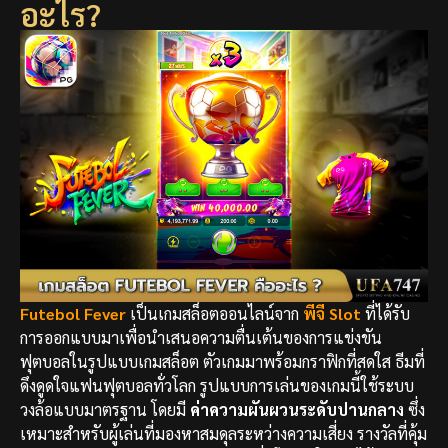
อะไร?
Futebol Fever
เป็นเกมสล็อตออนไลน์จาก
พีจี Slot
ที่ได้รับ
การออกแบบมาเพื่อนำเสนอความตื่นเต้นของการแข่งขัน
ฟุตบอลในรูปแบบเกมสล็อต ตัวเกมมาพร้อมกราฟิกที่สดใส ธีมที่
ดึงดูดใจแฟนฟุตบอลทั่วโลก รูปแบบการเล่นของเกมนี้ใช้ระบบ
วงล้อแบบมาตรฐาน โดยมี
ค่าความผันผวนระดับปานกลาง
ซึ่ง
เหมาะสำหรับผู้เล่นที่มองหาสมดุลระหว่างความเสี่ยง รางวัลที่คุ้ม