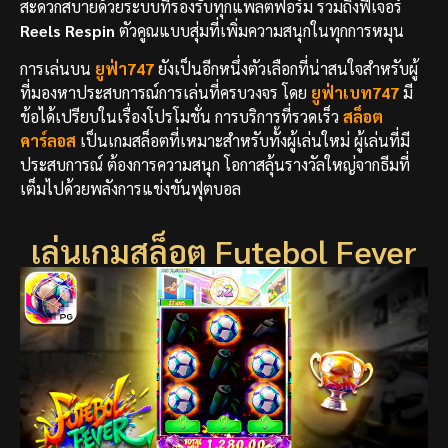
สะดวกสบายด้วยระบบที่รองรับทุกแพลตฟอร์ม รวมถึงฟีเจอร์
Reels Respin
ตัวคูณแบบสุ่มที่เพิ่มความสนุกในทุกการหมุน
การเล่นบน
ยูฟ่า747
ยังเป็นอีกหนึ่งตัวเลือกที่น่าสนใจสำหรับผู้
ที่มองหาประสบการณ์การเล่นที่ครบวงจร โดย
ยูฟ่าเบท747
มี
ข้อได้เปรียบในเรื่องโปรโมชั่น การบริการที่รวดเร็ว
สล็อต
คาร์ลอส
เป็นเกมสล็อตที่เหมาะสำหรับทั้งผู้เล่นใหม่ ผู้เล่นที่มี
ประสบการณ์ ต้องการความสนุก โอกาสลุ้นรางวัลใหญ่จากธีมที่
เต็มไปด้วยพลังการแข่งขันฟุตบอล
เล่นเกมสล็อต Futebol Fever