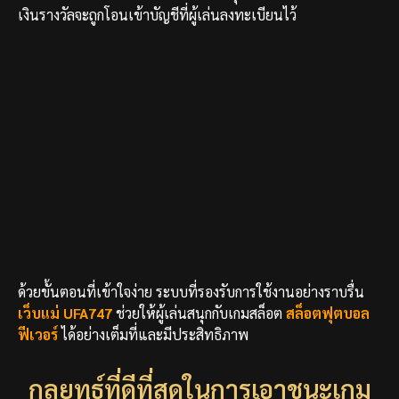
เงินรางวัลจะถูกโอนเข้าบัญชีที่ผู้เล่นลงทะเบียนไว้
ด้วยขั้นตอนที่เข้าใจง่าย ระบบที่รองรับการใช้งานอย่างราบรื่น
เว็บแม่
UFA747
ช่วยให้ผู้เล่นสนุกกับเกมสล็อต
สล็อตฟุตบอล
ฟีเวอร์
ได้อย่างเต็มที่และมีประสิทธิภาพ
กลยุทธ์ที่ดีที่สุดในการเอาชนะเกม