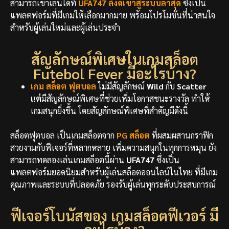
สามารถเข้าเล่นได้ที่
UFA747
ลิ้งค์เข้าสู่ระบบล่าสุด
ซึ่งเป็น
แพลตฟอร์มที่มีเกมให้เลือกมากมาย พร้อมโปรโมชั่นที่น่าสนใจ
สำหรับผู้เล่นใหม่และผู้เล่นประจำ
สัญลักษณ์พิเศษในเกมสล็อต
Futebol Fever มีอะไรบ้าง?
เกม สล็อต ฟุตบอล
ไม่มีสัญลักษณ์
Wild
กับ
Scatter
แต่
มีสัญลักษณ์พิเศษที่ช่วยเพิ่มโอกาสชนะรางวัล ทำให้
เกมสนุกยิ่งขึ้น โดยสัญลักษณ์พิเศษที่สำคัญมีดังนี้
สล็อตฟุตบอล เป็นเกมสล็อตจาก
PG สล็อต
ที่ผสมผสานกราฟิก
สวยงามกับฟีเจอร์ที่หลากหลาย เพิ่มความสนุกในทุกการหมุน ยัง
สามารถทดลองเล่นเกมสล็อตนี้ผ่าน
UFA747
ซึ่งเป็น
แพลตฟอร์มยอดนิยมสำหรับผู้เล่นสล็อตออนไลน์ในไทย ที่มีเกม
คุณภาพและระบบที่ปลอดภัย รองรับผู้เล่นทุกระดับประสบการณ์
ฟีเจอร์โบนัสของ เกมสล็อตฟีเวอร์ มี