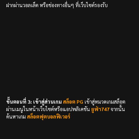
ฝากผ่านวอลเล็ต หรือช่องทางอื่นๆ ที่เว็บไซต์รองรับ
ขั้นตอนที่ 3: เข้าสู่ส่วนเกม
สล็อต PG
เข้าสู่หมวดเกมสล็อต
ผ่านเมนูในหน้าเว็บไซต์หรือแอปพลิเคชัน
ยูฟ่า747
จากนั้น
ค้นหาเกม
สล็อตฟุตบอลฟีเวอร์