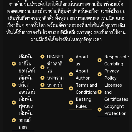
จากค่ายชั้นนำระดับโลกให้เลือกเล่นหลากหลายธีม พร้อมแจ็ค
พอตแตกง่ายและอัตราจ่ายที่คุ้มค่า สำหรับคอกีฬา เรายังมีระบบ
เดิมพันกีฬาครบทุกลีกดัง ทั้งฟุตบอล บาสเกตบอล เทนนิส และ
กีฬาอื่นๆ จากทั่วโลก พร้อมอัตราต่อรองที่แข่งขันได้ ทุกการเดิม
พันได้รับการรองรับด้วยระบบที่มีเสถียรภาพสูง รองรับการใช้งาน
ผ่านมือถือได้อย่างลื่นไหลทุกที่ทุกเวลา
เดิมพัน
UFABET
About
Responsible
คาสิโน
ข่าวคาสิ
us
Gambling
ออนไลน์
โน
About
Privacy
เดิมพัน
บทความ
Author
Policy
สล็อต
บาคาร่า
Terms and
Licenses
ออนไลน์
Conditions
and
เดิมพัน
Betting
Certificates
ฟุตบอล
Rules
Copyright
เดิมพัน
Protection
วอเลย์
บอล