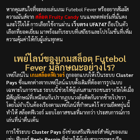
หากคุณสนใจที่จะลองเล่นเกม Futebol Fever หรืออยากสัมผัส
ความมันส์จาก
สล็อต Fruity Candy
บนแพลตฟอร์มที่มั่นคง
และไว้ใจได้ การเลือกใช้งานผ่าน
เว็บตรง UFA747
ถือเป็นตัว
เลือกที่ยอดเยี่ยม มาพร้อมกับระบบที่เสถียรและโปรโมชั่นที่เพิ่ม
ความคุ้มค่าให้กับผู้เล่นทุกคน
เพย์ไลน์ของเกมสล็อต Futebol
Fever มีลักษณะอย่างไร?
เพย์ไลน์ใน
เกมสล็อตฟีเวอร์
ถูกออกแบบให้เป็นระบบ
Cluster
Pays
ซึ่งแตกต่างจากเพย์ไลน์แบบดั้งเดิมที่ต้องการรูปแบบ
เฉพาะในการชนะ ระบบนี้ช่วยให้ผู้เล่นสามารถชนะรางวัลได้เมื่อ
มีสัญลักษณ์ที่เหมือนกันปรากฏบนวงล้อติดกันจากซ้ายไปขวา
โดยไม่จำเป็นต้องเรียงตามเพย์ไลน์ที่กำหนดไว้ ความยืดหยุ่นนี้
ทำให้ สล็อตฟีเวอร์
มอบโอกาสชนะที่มากกว่า ประสบการณ์การ
เล่นที่น่าตื่นเต้น
การใช้ระบบ
Cluster Pays
ยังช่วยเสริมฟีเจอร์สำคัญของเกม
เช่น ฟีเจอร์
Reels Respin
ที่ช่วยให้ผู้เล่นสามารถหมุนรีล