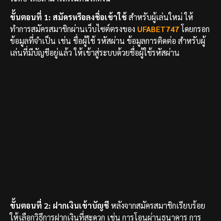
ขั้นตอนที่ 1: สมัครหรือลงชื่อเข้าใช้
สำหรับผู้เล่นใหม่ ให้
ทำการสมัครสมาชิกผ่านเว็บไซต์ตรงของ
UFABET747
โดยกรอก
ข้อมูลที่จำเป็น เช่น ชื่อผู้ใช้ รหัสผ่าน ข้อมูลการติดต่อ สำหรับผู้
เล่นที่มีบัญชีอยู่แล้ว ให้เข้าสู่ระบบด้วยชื่อผู้ใช้รหัสผ่าน
ขั้นตอนที่ 2: ฝากเงินเข้าบัญชี
หลังจากสมัครสมาชิกเรียบร้อย
ให้เลือกวิธีการฝากเงินที่สะดวก เช่น การโอนผ่านธนาคาร การ