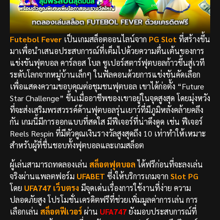
Futebol Fever
เป็นเกมสล็อตออนไลน์จาก
PG Slot
ที่สร้างขึ้น
มาเพื่อนำเสนอประสบการณ์ที่เต็มไปด้วยความตื่นเต้นของการ
แข่งขันฟุตบอล คาร์ลอส โบล ซูเปอร์สตาร์ฟุตบอลก้าวขึ้นสู่เวที
ระดับโลกจากหมู่บ้านเล็กๆ ในฟัลคอนด้วยการแข่งขันคัดเลือก
เพื่อแสดงความขอบคุณต่อชุมชนฟุตบอล เขาได้ก่อตั้ง “Future
Star Challenge” ขึ้นเมื่ออาชีพของเขาอยู่ในจุดสูงสุด โดยมุ่งหวัง
ที่จะส่งเสริมพรสวรรค์ด้านฟุตบอลรุ่นเยาว์ที่มีภูมิหลังคล้ายคลึง
กัน เกมนี้มีการออกแบบที่สดใส มีฟีเจอร์ที่น่าดึงดูด เช่น ฟีเจอร์
Reels Respin ที่มีตัวคูณเงินรางวัลสูงสุดถึง 10 เท่าทำให้เหมาะ
สำหรับผู้ที่ชื่นชอบทั้งฟุตบอลและเกมสล็อต
ผู้เล่นสามารถทดลองเล่น
สล็อตฟุตบอล
ได้ฟรีก่อนที่จะลงเล่น
จริงผ่านแพลตฟอร์ม
UFABET
ซึ่งให้บริการเกมจาก
Slot PG
โดย
UFA747 เว็บตรง
มีจุดเด่นเรื่องการใช้งานที่ง่าย ความ
ปลอดภัยสูง โปรโมชั่นเครดิตฟรีที่ช่วยเพิ่มมูลค่าการเล่น การ
เลือกเล่น
สล็อตฟีเวอร์
ผ่าน
UFA747
ยังมอบประสบการณ์ที่