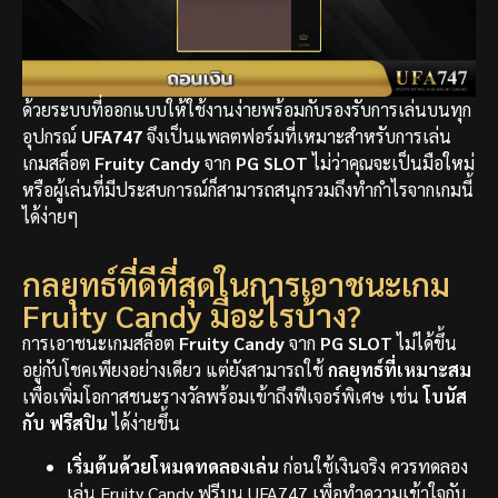
ด้วยระบบที่ออกแบบให้ใช้งานง่ายพร้อมกับรองรับการเล่นบนทุก
อุปกรณ์
UFA747
จึงเป็นแพลตฟอร์มที่เหมาะสำหรับการเล่น
เกมสล็อต
Fruity Candy
จาก
PG SLOT
ไม่ว่าคุณจะเป็นมือใหม่
หรือผู้เล่นที่มีประสบการณ์ก็สามารถสนุกรวมถึงทำกำไรจากเกมนี้
ได้ง่ายๆ
กลยุทธ์ที่ดีที่สุดในการเอาชนะเกม
Fruity Candy มีอะไรบ้าง?
การเอาชนะเกมสล็อต
Fruity Candy
จาก
PG SLOT
ไม่ได้ขึ้น
อยู่กับโชคเพียงอย่างเดียว แต่ยังสามารถใช้
กลยุทธ์ที่เหมาะสม
เพื่อเพิ่มโอกาสชนะรางวัลพร้อมเข้าถึงฟีเจอร์พิเศษ เช่น
โบนัส
กับ ฟรีสปิน
ได้ง่ายขึ้น
เริ่มต้นด้วยโหมดทดลองเล่น
ก่อนใช้เงินจริง ควรทดลอง
เล่น Fruity Candy ฟรีบน UFA747 เพื่อทำความเข้าใจกับ