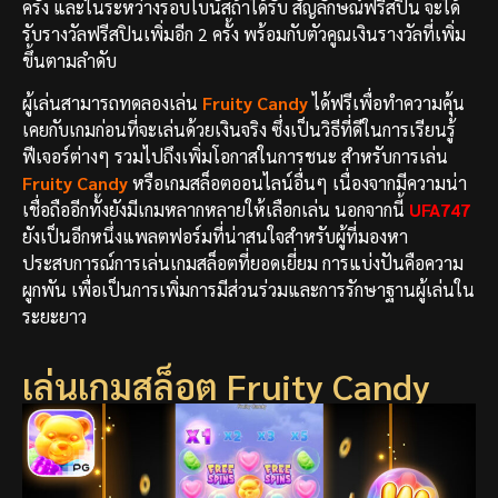
ครั้ง และในระหว่างรอบโบนัสถ้าได้รับ สัญลักษณ์ฟรีสปิน จะได้
รับรางวัลฟรีสปินเพิ่มอีก 2 ครั้ง พร้อมกับตัวคูณเงินรางวัลที่เพิ่ม
ขึ้นตามลำดับ
ผู้เล่นสามารถทดลองเล่น
Fruity Candy
ได้ฟรีเพื่อทำความคุ้น
เคยกับเกมก่อนที่จะเล่นด้วยเงินจริง ซึ่งเป็นวิธีที่ดีในการเรียนรู้
ฟีเจอร์ต่างๆ รวมไปถึงเพิ่มโอกาสในการชนะ สำหรับการเล่น
Fruity Candy
หรือเกมสล็อตออนไลน์อื่นๆ
เนื่องจากมีความน่า
เชื่อถืออีกทั้งยังมีเกมหลากหลายให้เลือกเล่น นอกจากนี้
UFA747
ยังเป็นอีกหนึ่งแพลตฟอร์มที่น่าสนใจสำหรับผู้ที่มองหา
ประสบการณ์การเล่นเกมสล็อตที่ยอดเยี่ยม การแบ่งปันคือความ
ผูกพัน เพื่อเป็นการเพิ่มการมีส่วนร่วมและการรักษาฐานผู้เล่นใน
ระยะยาว
เล่นเกมสล็อต Fruity Candy