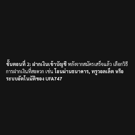
ขั้นตอนที่ 2: ฝากเงินเข้าบัญชี
หลังจากสมัครเสร็จแล้ว เลือกวิธี
การฝากเงินที่สะดวก เช่น
โอนผ่านธนาคาร, ทรูวอลเล็ต หรือ
ระบบอัตโนมัติของ UFA747