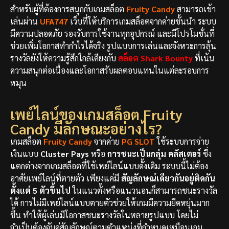
สำหรับผู้ที่ต้องการสนุกกับเกมสล็อต
Fruity Candy
สามารถเข้า
เล่นผ่าน
UFA747
เว็บที่ให้บริการเกมสล็อตจากค่ายชั้นนำ ระบบ
มีความปลอดภัย รองรับการใช้งานทุกอุปกรณ์ และมีโปรโมชั่นที่
ช่วยเพิ่มโอกาสทำกำไรได้จริง รูปแบบการเล่นและจังหวะการลุ้น
รางวัลยังให้ความรู้สึกใกล้เคียงกับ
สล็อต Shark Bounty
ที่เน้น
ความสนุกต่อเนื่องและโอกาสรับผลตอบแทนในแต่ละรอบการ
หมุน
เพย์ไลน์ของเกมสล็อต Fruity
Candy มีลักษณะอย่างไร?
เกมสล็อต
Fruity Candy
จากค่าย
PG SLOT
ใช้ระบบการจ่าย
เงินแบบ
Cluster Pays
หรือ
การชนะเป็นกลุ่ม คลัสเตอร์
ซึ่ง
แตกต่างจากเกมสล็อตที่ใช้เพย์ไลน์แบบดั้งเดิม ระบบนี้ไม่ต้อง
อาศัยเพย์ไลน์ที่ตายตัว เพียงแค่มี
สัญลักษณ์เดียวกันอยู่ติดกัน
ตั้งแต่ 5 ตัวขึ้นไป
ในแนวตั้งหรือแนวนอนก็สามารถชนะรางวัล
ได้ การไม่มีเพย์ไลน์แบบตายตัวช่วยให้เกมมีความยืดหยุ่นมาก
ขึ้น ทำให้ผู้เล่นมีโอกาสชนะรางวัลในหลายรูปแบบ โดยไม่
จำเป็นต้องจับคู่สัญลักษณ์ตามตำแหน่งที่กำหนดเหมือนเกม