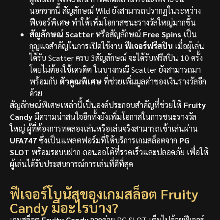
นอกจากนี้ สัญลักษณ์ Wild ยังสามารถปรากฏในระหว่าง
ฟีเจอร์พิเศษ ทำให้เพิ่มโอกาสชนะรางวัลใหญ่มากขึ้น
สัญลักษณ์ Scatter
หรือสัญลักษณ์
Free Spins
เป็น
กุญแจสำคัญในการเปิดใช้งาน
ฟีเจอร์ฟรีสปิน
เมื่อผู้เล่น
ได้รับ Scatter ครบ 3สัญลักษณ์ จะได้รับฟรีสปิน 10 ครั้ง
โดยไม่ต้องใช้เครดิต ในบางกรณี Scatter ยังสามารถมา
พร้อมกับ
ตัวคูณพิเศษ
ที่ช่วยเพิ่มมูลค่าของเงินรางวัลอีก
ด้วย
สัญลักษณ์พิเศษเหล่านี้เป็นองค์ประกอบสำคัญที่ช่วยให้
Fruity
Candy
มีความน่าสนใจอีกทั้งยังเพิ่มโอกาสในการชนะรางวัล
ใหญ่ ผู้ที่ต้องการทดลองเล่นหรือเล่นจริงสามารถเข้าเล่นผ่าน
UFA747
ซึ่งเป็นแพลตฟอร์มที่ให้บริการเกมสล็อตจาก
PG
SLOT
พร้อมระบบฝาก-ถอนออโต้ที่รวดเร็วและปลอดภัย เพื่อให้
ผู้เล่นได้รับประสบการณ์การเล่นที่ดีที่สุด
ฟีเจอร์โบนัสของเกมสล็อต Fruity
Candy มีอะไรบ้าง?
เกมสล็อต
Fruity Candy
จากค่าย PG SLOT เต็มไปด้วยฟีเจอร์