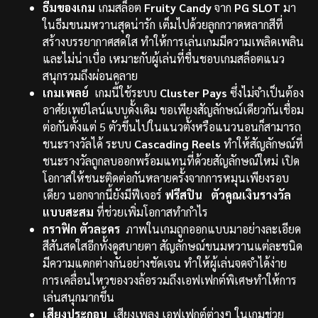
ธีมของเกม
เกมสล็อต
Fruity Candy
จาก
PG SLOT
มา
ในธีมขนมหวานสุดน่ารัก เต็มไปด้วยลูกกวาดหลากสีที่
สร้างบรรยากาศสดใส ทำให้การเล่นเกมมีความเพลิดเพลิน
และไม่น่าเบื่อ เหมาะกับผู้เล่นที่ชื่นชอบเกมสล็อตแนว
สนุกรวมถึงผ่อนคลาย
เกมเพลย์
เกมนี้ใช้ระบบ
Cluster Pays
ซึ่งไม่จำเป็นต้อง
อาศัยเพย์ไลน์แบบดั้งเดิม ขอเพียงสัญลักษณ์เดียวกันเชื่อม
ต่อกันตั้งแต่ 5 ตัวขึ้นไปในแนวตั้งหรือแนวนอนก็สามารถ
ชนะรางวัลได้ ระบบ
Cascading Reels
ทำให้สัญลักษณ์ที่
ชนะรางวัลถูกลบออกพร้อมแทนที่ด้วยสัญลักษณ์ใหม่ เปิด
โอกาสให้ชนะติดต่อกันหลายครั้งจากการหมุนเพียงรอบ
เดียว นอกจากนี้ยังมีฟีเจอร์
ฟรีสปิน
ตัวคูณเงินรางวัล
แบบสะสม
ที่ช่วยเพิ่มโอกาสทำกำไร
กราฟิก ตัวละคร
ภาพในเกมถูกออกแบบมาอย่างละเอียด
สีสันสดใสอีกทั้งดูสบายตา สัญลักษณ์ขนมหวานแต่ละชนิด
มีความแตกต่างกันอย่างชัดเจน ทำให้ผู้เล่นจดจำได้ง่าย
การเคลื่อนไหวของวงล้อรวมถึงเอฟเฟกต์พิเศษทำให้การ
เล่นสนุกมากขึ้น
เสียงประกอบ
เสียงเพลง เอฟเฟกต์ต่างๆ ในเกมช่วย