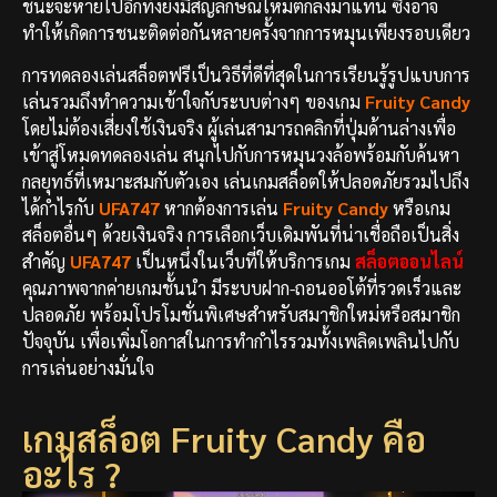
ชนะจะหายไปอีกทั้งยังมีสัญลักษณ์ใหม่ตกลงมาแทน ซึ่งอาจ
ทำให้เกิดการชนะติดต่อกันหลายครั้งจากการหมุนเพียงรอบเดียว
การทดลองเล่นสล็อตฟรีเป็นวิธีที่ดีที่สุดในการเรียนรู้รูปแบบการ
เล่นรวมถึงทำความเข้าใจกับระบบต่างๆ ของเกม
Fruity Candy
โดยไม่ต้องเสี่ยงใช้เงินจริง ผู้เล่นสามารถคลิกที่ปุ่มด้านล่างเพื่อ
เข้าสู่โหมดทดลองเล่น สนุกไปกับการหมุนวงล้อพร้อมกับค้นหา
กลยุทธ์ที่เหมาะสมกับตัวเอง เล่นเกมสล็อตให้ปลอดภัยรวมไปถึง
ได้กำไรกับ
UFA747
หากต้องการเล่น
Fruity Candy
หรือเกม
สล็อตอื่นๆ ด้วยเงินจริง การเลือกเว็บเดิมพันที่น่าเชื่อถือเป็นสิ่ง
สำคัญ
UFA747
เป็นหนึ่งในเว็บที่ให้บริการเกม
สล็อตออนไลน์
คุณภาพจากค่ายเกมชั้นนำ มีระบบฝาก-ถอนออโต้ที่รวดเร็วและ
ปลอดภัย พร้อมโปรโมชั่นพิเศษสำหรับสมาชิกใหม่หรือสมาชิก
ปัจจุบัน เพื่อเพิ่มโอกาสในการทำกำไรรวมทั้งเพลิดเพลินไปกับ
การเล่นอย่างมั่นใจ
เกมสล็อต Fruity Candy คือ
อะไร ?