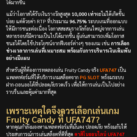
ได้มากขึ้น
แม้ว่าโอกาสได้รับเงินรางวัลสูงสุด
10,000 เท่า
จะไม่ได้เกิดขึ้น
บ่อย แต่ด้วยค่า RTP ที่ประมาณ
96.75%
ระบบเกมที่ออกแบบ
ให้มีการชนะต่อเนื่อง โอกาสสะสมรางวัลก้อนใหญ่จากการเล่น
หลายรอบก็มีความเป็นไปได้มากขึ้น ผู้เล่นสามารถเพิ่มโอกาส
ชนะได้โดยใช้ประโยชน์จากฟีเจอร์ต่างๆ ของเกม เช่น
การเลือก
ช่วงเวลาการเล่นที่เหมาะสม พร้อมกับการบริหารเงินเดิมพัน
อย่างมีแผน
สำหรับผู้ที่ต้องการทดลองเล่น Fruity Candy จริง
UFA747
เป็น
แพลตฟอร์มที่ให้บริการเกมสล็อตจาก
PG SLOT
พร้อมระบบ
ฝาก-ถอนออโต้ที่ปลอดภัยรวดเร็ว เพื่อให้การเล่นเป็นไปอย่าง
ราบรื่นและคุ้มค่ามากที่สุด
เพราะเหตุใดจึงควรเลือกเล่นเกม
Fruity Candy ที่ UFA747?
หากคุณกำลังมองหาแพลตฟอร์มที่มั่นคง ปลอดภัย พร้อมกับให้
ประสบการณ์การเล่นสล็อตที่ดีที่สุด
คาสิโนออนไลน์
UFA747