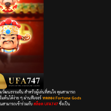
มวัฒนธรรมจีน สำหรับผู้เล่นที่สนใจ คุณสามารถ
มต้นได้ง่าย ๆ ผ่านฟีเจอร์
ทดลอง
Fortune Gods
 คุณสามารถเข้าร่วมกับ
สล็อต UFA747
ซึ่งเป็น