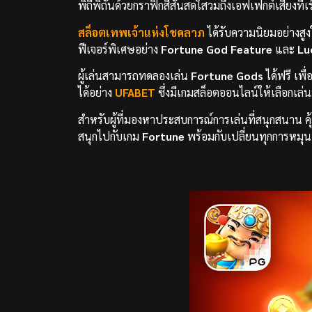
พิถีพิถันด้วยกราฟิกสีสันสดใสวมถึงเอฟเฟกต์เสียงที่เร
สล็อตเทพเจ้าแห่งโชคลาภ
ได้รับความนิยมอย่างสูง
ฟีเจอร์พิเศษอย่าง
Fortune God Feature
และ
Lu
ผู้เล่นสามารถทดลองเล่น
Fortune Gods
ได้ฟรี เพื
ได้อย่าง
UFABET
ซึ่งมีเกมสล็อตออนไลน์ให้เลือกเล
สำหรับผู้ที่มองหาประสบการณ์การเล่นที่สนุกสนาน คุ
สนุกไปกับเกม
Fortune
พร้อมกับเปลี่ยนทุกการหมุน