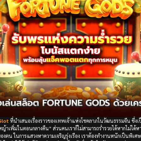
Slot
ที่นำเสนอเรื่องราวของเทพเจ้าแห่งโชคลาภในวัฒนธรรมจีน ซึ่งเป็นส
ได้กินหญ้าเพิ่มในตอนกลางคืน” ส่วนคนเราก็ไม่สามารถร่ำรวยได้หากไม่
่งของตน ในการแสวงหาความเจริญรุ่งเรือง เราต้องทำงานหนักเป็นพิเศ