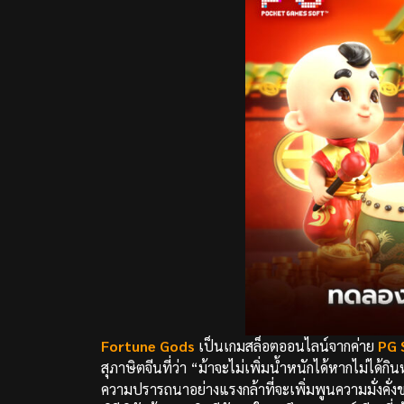
Fortune Gods
เป็นเกมสล็อตออนไลน์จากค่าย
PG 
สุภาษิตจีนที่ว่า “ม้าจะไม่เพิ่มน้ำหนักได้หากไม่
ความปรารถนาอย่างแรงกล้าที่จะเพิ่มพูนความมั่งคั