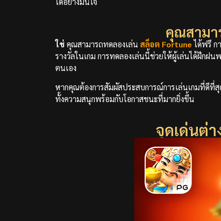
ได้อย่างมั่นใจ
คุณสามาร
ใช่
คุณสามารถทดลองเล่น
สล็อต
Fortune
ได้ฟรี ก
รางวัลในเกม การทดลองเล่นนี้ช่วยให้ผู้เล่นได้ฝึกฝนพ
ตนเอง
หากคุณต้องการสัมผัสประสบการณ์การเล่นเกมที่ดีที่ส
ทั้งความสนุกพร้อมกับโอกาสชนะที่มากยิ่งขึ้น
จุดเด่นต่