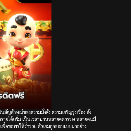
ัญลักษณ์ของความมั่งคั่ง ความเจริญรุ่งเรือง ดัง
ได้หารายได้เพิ่ม เป็นเวลานานหลายศตวรรษ หลายคนมี
ษเพื่อขอพรให้ร่ำรวย ตัวเกมถูกออกแบบมาอย่าง