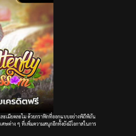
ละเมียดละไม ด้วยกราฟิกที่ออกแบบอย่างพิถีพิถัน
เศษต่าง ๆ ที่เพิ่มความสนุกอีกทั้งยังมีโอกาสในการ