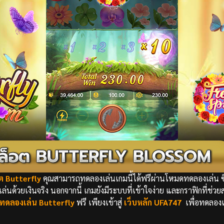
ต
Butterfly
คุณสามารถทดลองเล่นเกมนี้ได้ฟรีผ่านโหมดทดลองเล่น ซึ
ล่นด้วยเงินจริง นอกจากนี้ เกมยังมีระบบที่เข้าใจง่าย และกราฟิกที่ช่ว
ทดลองเล่น
Butterfly
ฟรี เพียงเข้าสู่
เว็บหลัก UFA747
เพื่อทดลองเล