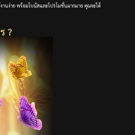
ใช้งานง่าย พร้อมโบนัสและโปรโมชั่นมากมาย คุณจะได้
ร ?