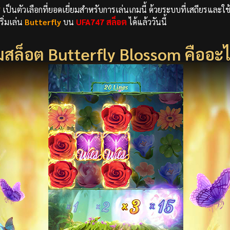
ร
เป็นตัวเลือกที่ยอดเยี่ยมสำหรับการเล่นเกมนี้ ด้วยระบบที่เสถียรและ
ิ่มเล่น
Butterfly
บน
UFA747 สล็อต
ได้แล้ววันนี้
มสล็อต Butterfly Blossom คืออะไ