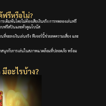
ฟรีหรือไม่?
ารเดิมพันโดยไม่ต้องเสียเงินจริง การทดลองเล่นฟรี
รอบฟรีสปินและตัวคูณโบนัส
ี่จะลงเงินเล่นจริง ฟีเจอร์นี้ช่วยลดความเสี่ยง และ
รถสนุกกับการเล่นในสภาพแวดล้อมที่ปลอดภัย พร้อม
 มีอะไรบ้าง?