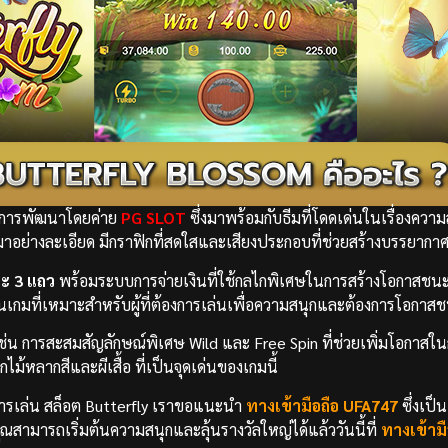
ับการพัฒนาโดยค่าย
PG SLOT
ซึ่งมาพร้อมกับธีมที่โดดเด่นในเรื่องค
บมาอย่างละเอียด มีกราฟิกที่สดใสและเสียงประกอบที่ช่วยสร้างบรรยากา
ละ 3 แถว
พร้อมระบบการจ่ายเงินที่ใช้กลไกพิเศษในการสร้างโอกาสชนะม
นเกมที่เหมาะสำหรับผู้ที่ต้องการเล่นเพื่อความสนุกและต้องการโอกาส
จ เช่น การสะสมสัญลักษณ์พิเศษ Wild และ Free Spin ที่ช่วยเพิ่มโอกา
ม้หลากสีและผีเสื้อ ที่เป็นจุดเด่นของเกมนี้
รเล่น สล็อต Butterfly
เราขอแนะนำ
ทางเข้ามือถือ
UFA747
ซึ่งเป็
ณสามารถเริ่มต้นความสนุกและลุ้นรางวัลใหญ่ได้แล้ววันนี้ที่
ทางเข้ามื