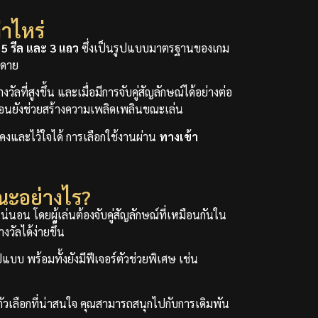
่าไหร่
ย
5 รีล และ 3 แถว
ซึ่งเป็นรูปแบบมาตรฐานของเกม
ยดาย
ลที่สูงขึ้น และเมื่อมีการจับคู่สัญลักษณ์ได้อย่างต่อ
ยดอ่อนยังช่วยสร้างความเพลิดเพลินขณะเล่น
งและไว้ใจได้ การเลือกใช้งานผ่าน
ทางเข้า
ณะอย่างไร?
น่นอน โดยผู้เล่นต้องจับคู่สัญลักษณ์ที่เหมือนกันใน
ัลได้ง่ายขึ้น
แบบ พร้อมทั้งยังมีฟีเจอร์ตัวช่วยพิเศษ เช่น
ัวเลือกที่น่าสนใจ คุณสามารถสนุกไปกับการเดิมพัน