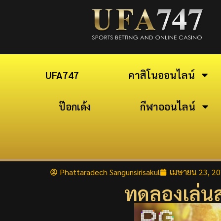
UFA747
คาสิโนออนไลน์
ป๊อกเด้ง
กีฬาออนไลน์
Phattaradech Sangunsirisakul
เมษายน 23, 2
ทดลองเล่นส