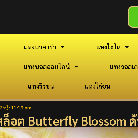
แทงบาคาร่า
แทงไฮโล
แทงบอลออนไลน์
แทงวอลเล
แทงวัวชน
แทงไก่ชน
025
11:19 pm
ล็อต Butterfly Blossom ด้